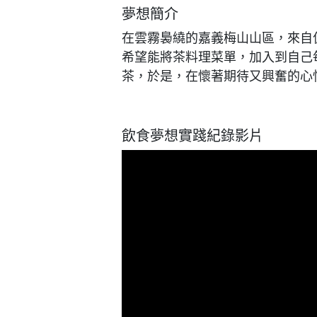
夢想簡介
在雲霧裊繞的嘉義梅山山區，來自
希望能將茶料理菜單，加入到自己
茶，於是，在懷著期待又興奮的心
飲食夢想實踐紀錄影片