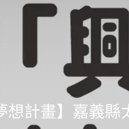
夢想計畫】嘉義縣