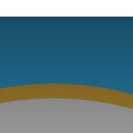
關於我們​
活動訊息
夢想