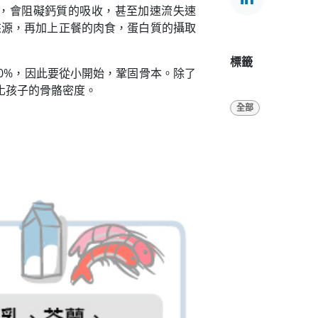
，會阻礙鈣質的吸收，甚至加速流失速
來源，再加上正餐的肉食，蛋白質的攝取
標籤
40%，因此要從小開始，鞏固骨本。除了
化孩子的骨骼密度。
全部