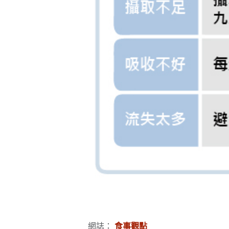
網誌：
食事觀點