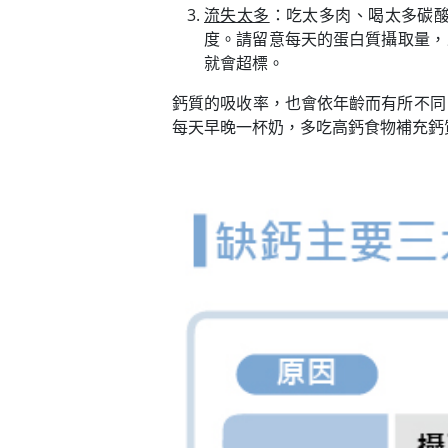
流失太多
：吃太多肉、喝太多碳
度。請留意每天的蛋白質攝取量，
就會超標。
鈣質的吸收率，也會依年齡而有所不同，
每天早晚一杯奶，多吃高鈣食物補充鈣