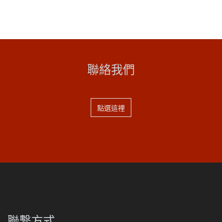
聯絡我們
點選這裡
聯繫方式