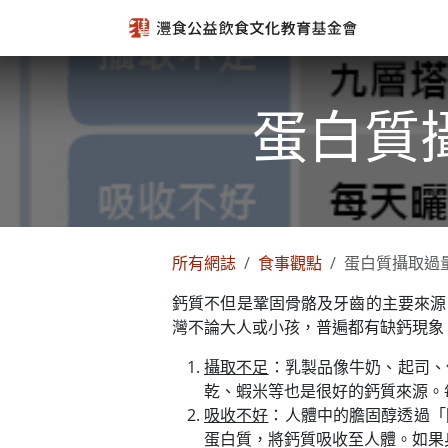
跳至內容
蛋白質
所有網誌
食事觀點
蛋白質攝取過
鈣質不但是鞏固骨骼及牙齒的主要來源
灣不論大人或小孩，普遍都有缺鈣現象
攝取不足
：乳製品像牛奶、起司、
乾、蝦米等也是很好的鈣質來源。
吸收不好
：人體中的膽固醇透過「
蛋白質，將鈣質吸收至人體。如果