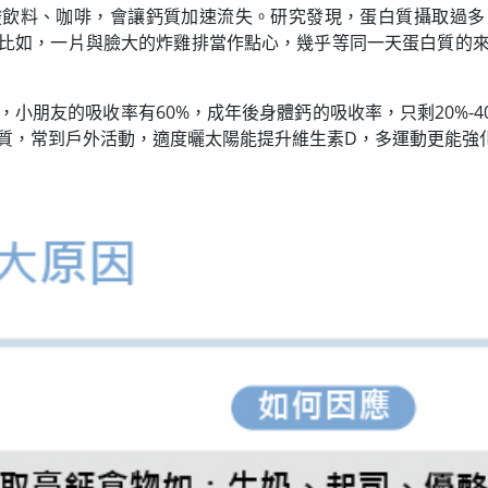
酸飲料、咖啡，會讓鈣質加速流失。研究發現，蛋白質攝取過多
比如，一片與臉大的炸雞排當作點心，幾乎等同一天蛋白質的
小朋友的吸收率有60%，成年後身體鈣的吸收率，只剩20%-
質，常到戶外活動，適度曬太陽能提升維生素D，多運動更能強