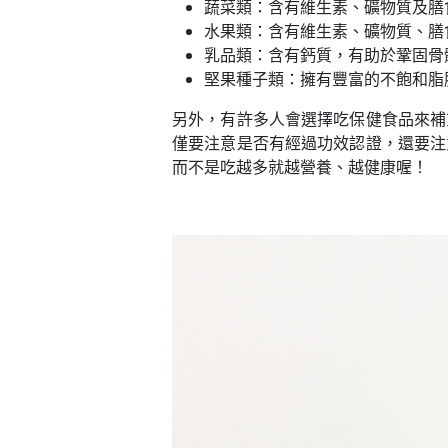
蔬菜類：含有維生素、礦物質及膳
水果類：含有維生素、礦物質、膳
乳品類：含有鈣質，有助於鞏固骨
堅果種子類：擁有豐富的不飽和脂
另外，有許多人會選擇吃保健食品來補
僅要注意是否有經過功效認證，還要注
而不是吃越多就越營養、越健康喔！