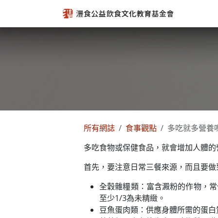
跳至內容
所有網誌
食事觀點
多吃就多營養
多吃食物或保健食品，就會增加人體的
首先，要注意日常三餐來源，而且要做
全穀雜糧類：富含澱粉的作物，常
至少1/3為未精緻。
豆魚蛋肉類：供應身體所需的蛋白