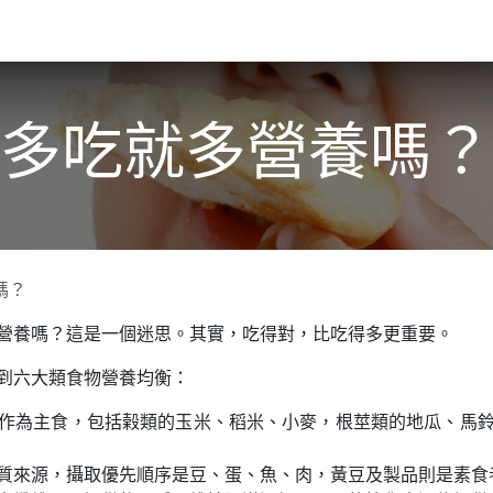
關於我們​
活動訊息
夢想
多吃就多營養嗎？
嗎？
營養嗎？這是一個迷思。其實，吃得對，比吃得多更重要。
到六大類食物營養均衡：
作為主食，包括榖類的玉米、稻米、小麥，根莖類的地瓜、馬
質來源，攝取優先順序是豆、蛋、魚、肉，黃豆及製品則是素食