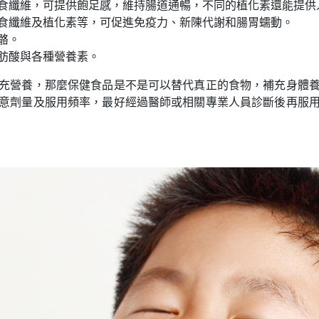
食纖維，可提供飽足感，維持腸道通暢，不同的植化素還能提供
食纖維及植化素等，可促進免疫力、新陳代謝和腸胃蠕動。
骼。
肪酸與各種營養素。
充營養，那麼保健食品是不是可以替代真正的食物，補充身體
意劑量及服用頻率，最好經過醫師或相關專業人員診斷後再服