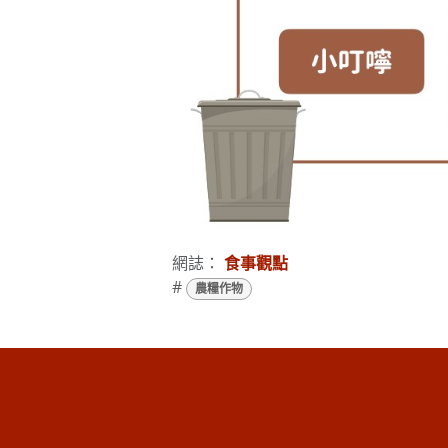
網誌：
食事觀點
#
農糧作物