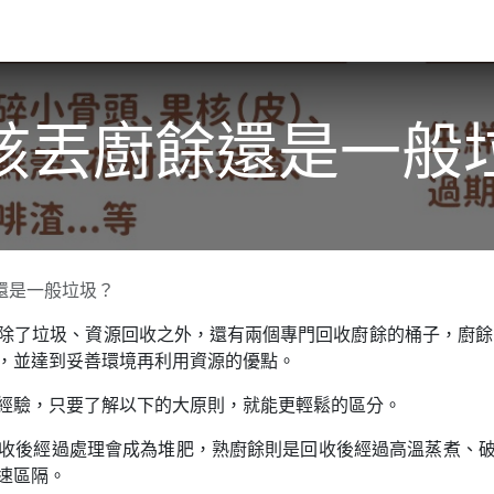
關於我們​
活動訊息
夢想
該丟廚餘還是一般
還是一般垃圾？
除了垃圾、資源回收之外，還有兩個專門回收廚餘的桶子，廚餘回
，並達到妥善環境再利用資源的優點。
經驗，只要了解以下的大原則，就能更輕鬆的區分。
收後經過處理會成為堆肥，熟廚餘則是回收後經過高溫蒸煮、
速區隔。