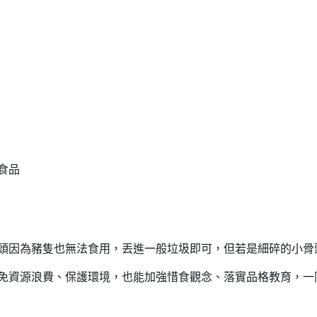
食品
頭因為豬隻也無法食用，丟進一般垃圾即可，但若是細碎的小骨
免資源浪費、保護環境，也能加強惜食觀念、落實品格教育，一