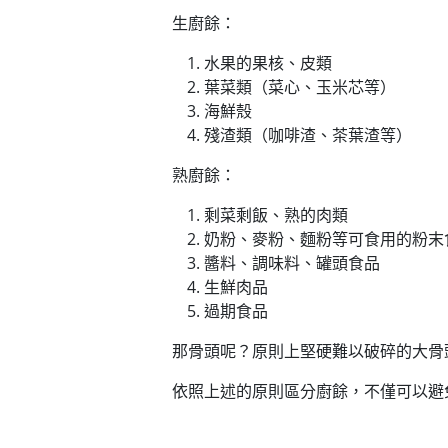
生廚餘：
水果的果核、皮類
葉菜類（菜心、玉米芯等）
海鮮殼
殘渣類（咖啡渣、茶葉渣等）
熟廚餘：
剩菜剩飯、熟的肉類
奶粉、麥粉、麵粉等可食用的粉末
醬料、調味料、罐頭食品
生鮮肉品
過期食品
那骨頭呢？原則上堅硬難以破碎的大骨
依照上述的原則區分廚餘，不僅可以避