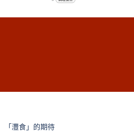
「灃食」的期待