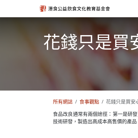
跳至內容
花錢只是買
所有網誌
食事觀點
花錢只是買安
食品改良通常有兩個途徑：第一是研發
技術研發，製造出高成本高售價的產品