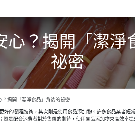
關於我們​
活動訊息
夢想
安心？揭開「潔淨
祕密
心？揭開「潔淨食品」背後的祕密
更好的製程技術，其次則是使用食品添加物。許多食品業者經
；還是配合消費者對於售價的期待，使用食品添加物來高效率提