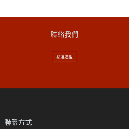
聯絡我們
點選這裡
聯繫方式