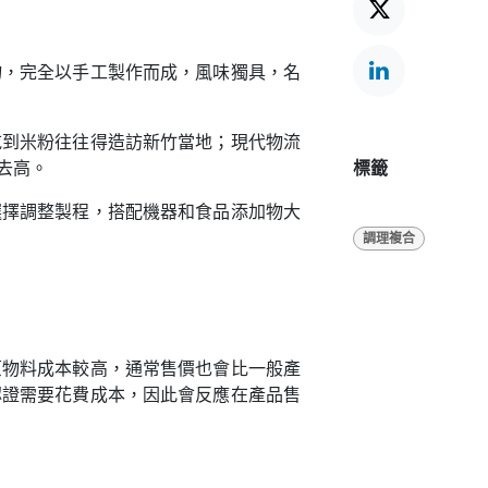
物，完全以手工製作而成，風味獨具，名
吃到米粉往往得造訪新竹當地；現代物流
去高。
標籤
選擇調整製程，搭配機器和食品添加物大
調理複合
原物料成本較高，通常售價也會比一般產
認證需要花費成本，因此會反應在產品售