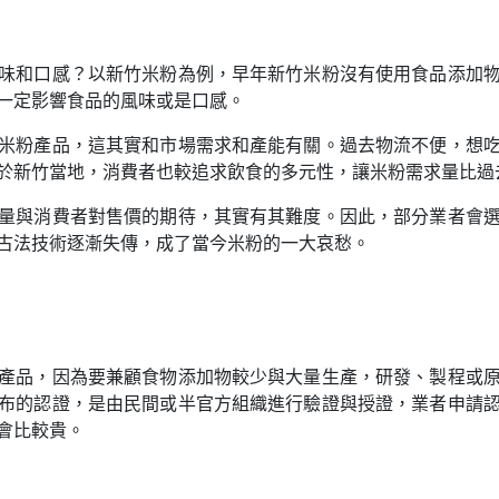
味和口感？以新竹米粉為例，早年新竹米粉沒有使用食品添加
一定影響食品的風味或是口感。
米粉產品，這其實和市場需求和產能有關。過去物流不便，想
於新竹當地，消費者也較追求飲食的多元性，讓米粉需求量比過
量與消費者對售價的期待，其實有其難度。因此，部分業者會
古法技術逐漸失傳，成了當今米粉的一大哀愁。
產品，因為要兼顧食物添加物較少與大量生產，研發、製程或
布的認證，是由民間或半官方組織進行驗證與授證，業者申請
會比較貴。