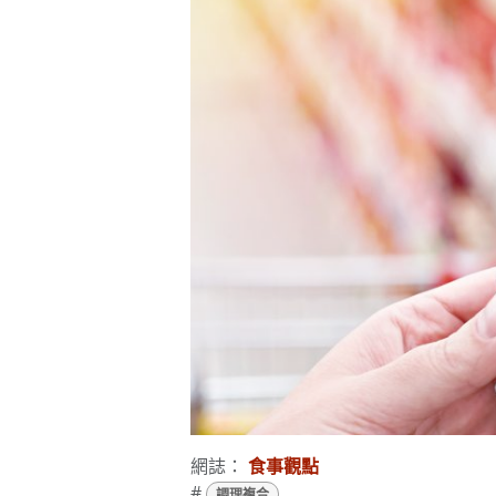
網誌：
食事觀點
#
調理複合