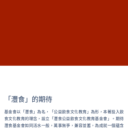
「灃食」的期待
基金會以「灃食」為名，「公益飲食文化教育」為形，本著投入飲
食文化教育的理念，設立「灃食公益飲食文化教育基金會」。期待
灃食基金會如同活水一般，萬事無爭，兼容並蓄，為成就一個蘊含