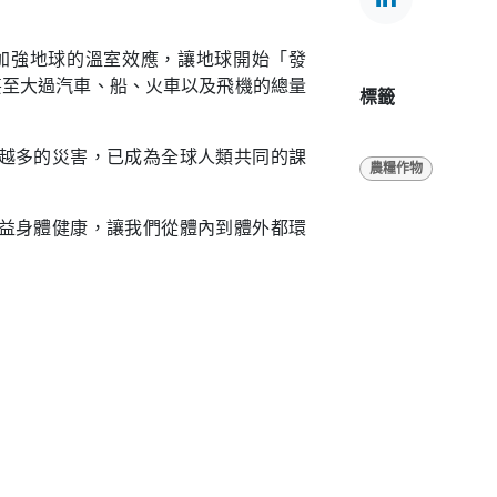
加強地球的溫室效應，讓地球開始「發
甚至大過汽車、船、火車以及飛機的總量
標籤
越多的災害，已成為全球人類共同的課
農糧作物
益身體健康，讓我們從體內到體外都環