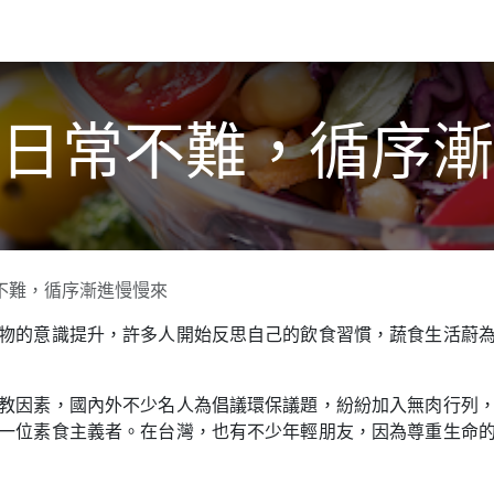
關於我們​
活動訊息
夢想
日常不難，循序漸
不難，循序漸進慢慢來
物的意識提升，許多人開始反思自己的飲食習慣，蔬食生活蔚
教因素，國內外不少名人為倡議環保議題，紛紛加入無肉行列
一位素食主義者。在台灣，也有不少年輕朋友，因為尊重生命