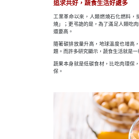
追求共好，蔬食生活好處多
工業革命以來，人類燃燒石化燃料，
燒」；更弔詭的是，為了滿足人類吃肉
還要高。
隨著碳排放量升高，地球溫度也增高
題。而許多研究顯示，蔬食生活就是一
蔬果本身就是低碳食材，比吃肉環保
保。