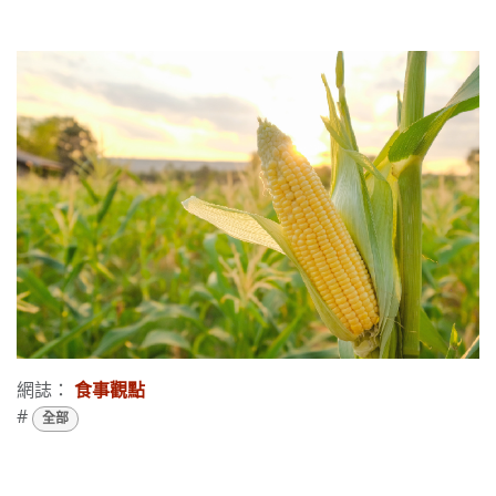
網誌：
食事觀點
#
全部