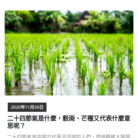
此我們應該要更重視食農教育，讓大家更能了解自己吃的
東西怎麼來！ 透過小農地，讓孩子了解食物怎麼來 在孩
子的學習中納入食農教育，例如：安排一個老師和同學...
2020年11月30日
二十四節氣是什麼，穀雨、芒種又代表什麼意
思呢？
二十四節氣是中國古代黃河流域的人們，透過觀察太陽周