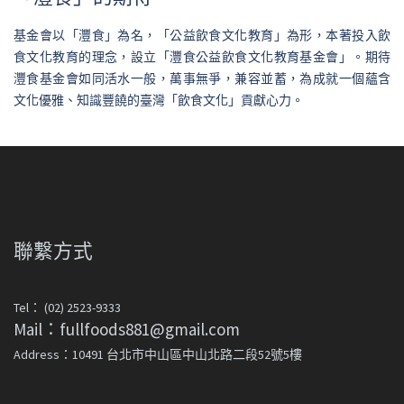
基金會以「灃食」為名，「公益飲食文化教育」為形，本著投入飲
食文化教育的理念，設立「灃食公益飲食文化教育基金會」。期待
灃食基金會如同活水一般，萬事無爭，兼容並蓄，為成就一個蘊含
文化優雅、知識豐饒的臺灣「飲食文化」貢獻心力。
聯繫方式
Tel： (02) 2523-9333
Mail：fullfoods881@gmail.com
Address：10491 台北市中山區中山北路二段52號5樓