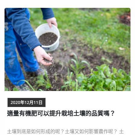
是這樣嗎？。 有機蔬果會比較營養嗎？ 食物中的碳水化
合物、蛋白質與脂肪等三大營養素，只要食材品種相同，
即使不同栽種方法，營養價值並沒有太大差異。但是有...
2020年12月11日
適量有機肥可以提升栽培土壤的品質嗎？
土壤到底是如何形成的呢？土壤又如何影響農作呢？ 土