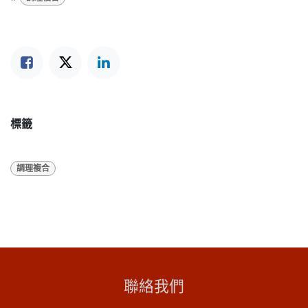
標籤
調理複合
聯絡我們