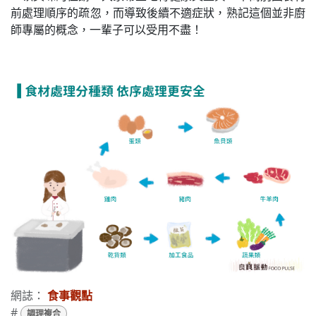
前處理順序的疏忽，而導致後續不適症狀，熟記這個並非廚
師專屬的概念，一輩子可以受用不盡！
網誌：
食事觀點
#
調理複合