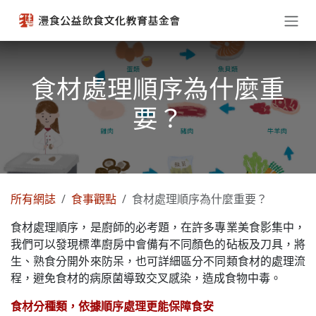
跳至內容
食材處理順序為什麼重
要？
所有網誌
食事觀點
食材處理順序為什麼重要？
食材處理順序，是廚師的必考題，在許多專業美食影集中，
我們可以發現標準廚房中會備有不同顏色的砧板及刀具，將
生、熟食分開外來防呆，也可詳細區分不同類食材的處理流
程，避免食材的病原菌導致交叉感染，造成食物中毒。
食材分種類，依據順序處理更能保障食安