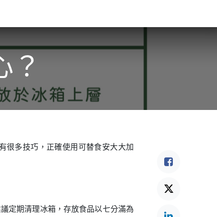
食驗事
良食教育
營養5餐​
灃食季刊​
心？
有很多技巧，正確使用可替食安大大加
建議定期清理冰箱，存放食品以七分滿為