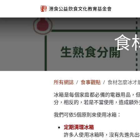
跳至內容
食
所有網誌
食事觀點
食材怎麼冰才
冰箱是每個家庭都必備的電器用品，
分，相反的，若是不當使用，造成額外
我們可依5個原則來使用冰箱：
定期清理冰箱
許多人使用冰箱時，沒有先進先出