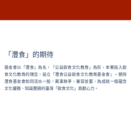
「灃食」的期待
基金會以「灃食」為名，「公益飲食文化教育」為形，本著投入飲
食文化教育的理念，設立「灃食公益飲食文化教育基金會」。期待
灃食基金會如同活水一般，萬事無爭，兼容並蓄，為成就一個蘊含
文化優雅、知識豐饒的臺灣「飲食文化」貢獻心力。