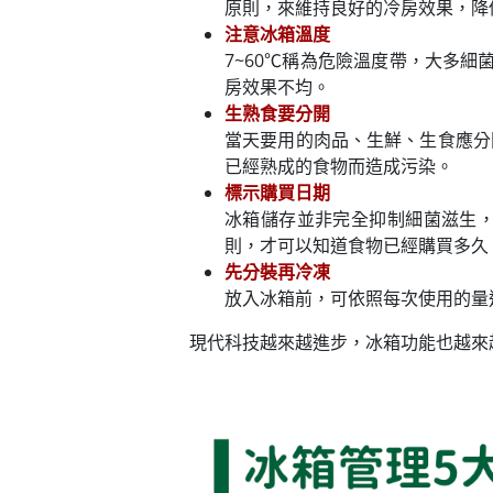
原則，來維持良好的冷房效果，降
注意冰箱溫度
7~60℃稱為危險溫度帶，大多
房效果不均。
生熟食要分開
當天要用的肉品、生鮮、生食應分
已經熟成的食物而造成污染。
標示購買日期
冰箱儲存並非完全抑制細菌滋生
則，才可以知道食物已經購買多久
先分裝再冷凍
放入冰箱前，可依照每次使用的量
現代科技越來越進步，冰箱功能也越來