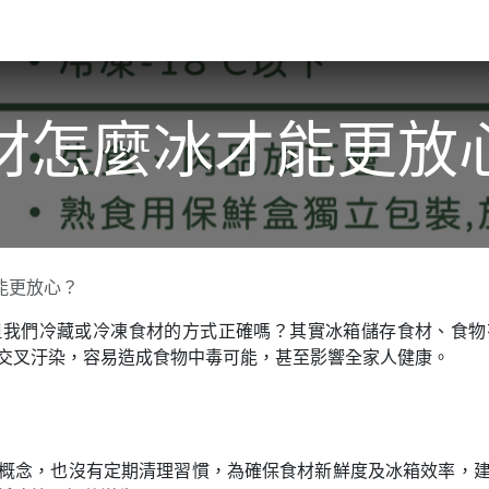
關於我們​
活動訊息
夢想
材怎麼冰才能更放
能更放心？
但我們冷藏或冷凍食材的方式正確嗎？其實冰箱儲存食材、食物
交叉汙染，容易造成食物中毒可能，甚至影響全家人健康。
概念，也沒有定期清理習慣，為確保食材新鮮度及冰箱效率，