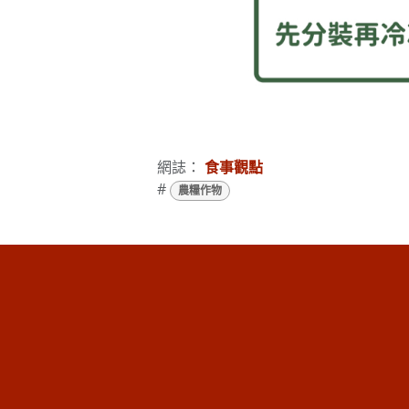
網誌：
食事觀點
#
農糧作物