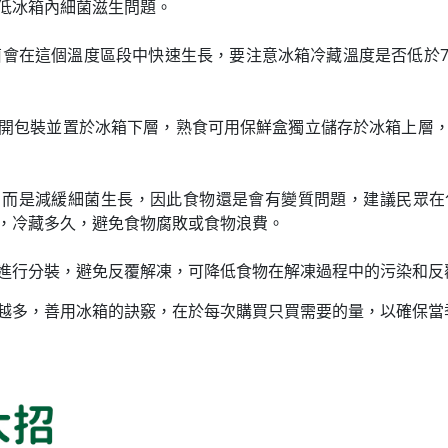
低冰箱內細菌滋生問題。
細菌會在這個溫度區段中快速生長，要注意冰箱冷藏溫度是否低於
開包裝並置於冰箱下層，熟食可用保鮮盒獨立儲存於冰箱上層
，而是減緩細菌生長，因此食物還是會有變質問題，建議民眾在
，冷藏多久，避免食物腐敗或食物浪費。
進行分裝，避免反覆解凍，可降低食物在解凍過程中的污染和反
越多，善用冰箱的訣竅，在於每次購買只買需要的量，以確保當