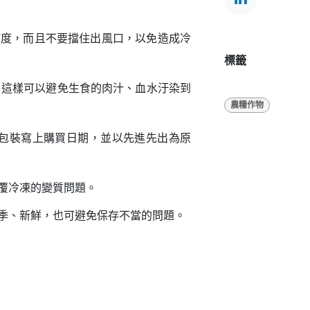
7度，而且不要擋住出風口，以免造成冷
標籤
，這樣可以避免生食的肉汁、血水汙染到
農糧作物
包裝寫上購買日期，並以先進先出為原
覆冷凍的變質問題。
季、新鮮，也可避免保存不當的問題。