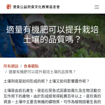
跳至內容
適量有機肥可以提升栽培
土壤的品質嗎？
所有網誌
食事觀點
適量有機肥可以提升栽培土壤的品質嗎？
土壤到底是如何形成的呢？土壤又如何影響農作呢？
土壤是由岩石產生，是岩石受各式因素如風化及生物活動交
互作用下的產物，由於形成經常得耗費百年以上，是珍貴的
資源。土壤中主要含無機的礦物質，可作為植物固著生長的