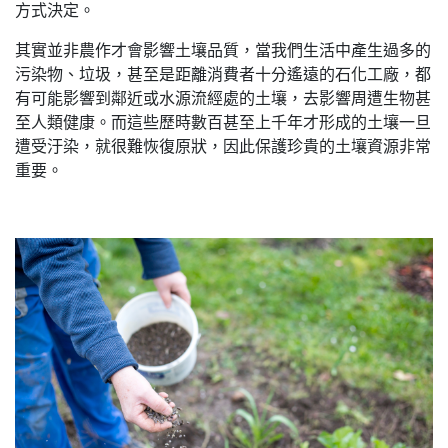
方式決定。
其實並非農作才會影響土壤品質，當我們生活中產生過多的
污染物、垃圾，甚至是距離消費者十分遙遠的石化工廠，都
有可能影響到鄰近或水源流經處的土壤，去影響周遭生物甚
至人類健康。而這些歷時數百甚至上千年才形成的土壤一旦
遭受汙染，就很難恢復原狀，因此保護珍貴的土壤資源非常
重要。