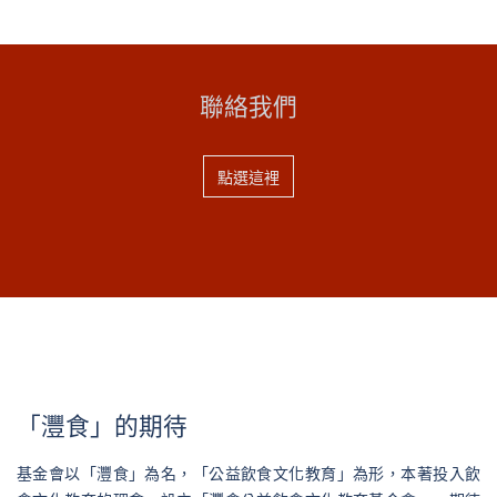
聯絡我們
點選這裡
「灃食」的期待
基金會以「灃食」為名，「公益飲食文化教育」為形，本著投入飲