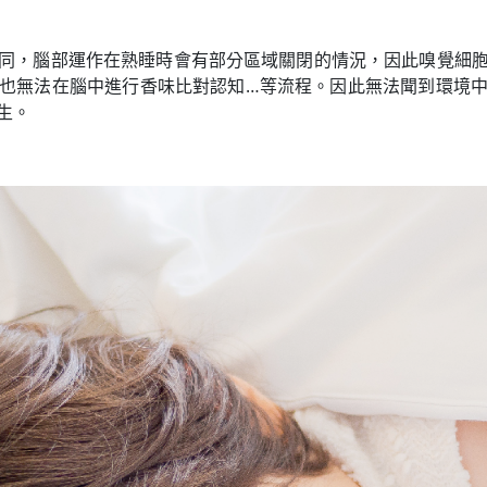
同，腦部運作在熟睡時會有部分區域關閉的情況，因此嗅覺細
也無法在腦中進行香味比對認知…等流程。因此無法聞到環境
生。