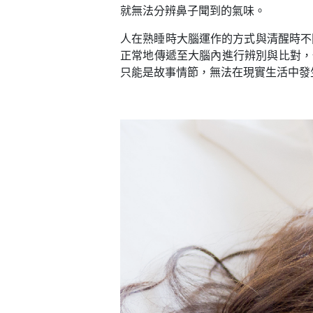
就無法分辨鼻子聞到的氣味。
人在熟睡時大腦運作的方式與清醒時不
正常地傳遞至大腦內進行辨別與比對，
只能是故事情節，無法在現實生活中發