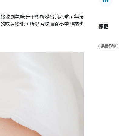
胞接收到氣味分子後所發出的訊號，無法
中的味道變化，所以香味而從夢中醒來也
標籤
農糧作物