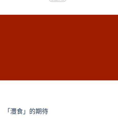
「灃食」的期待