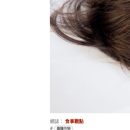
網誌：
食事觀點
#
農糧作物