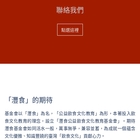
聯絡我們
點選這裡
「灃食」的期待
基金會以「灃食」為名，「公益飲食文化教育」為形，本著投入飲
食文化教育的理念，設立「灃食公益飲食文化教育基金會」。期待
灃食基金會如同活水一般，萬事無爭，兼容並蓄，為成就一個蘊含
文化優雅、知識豐饒的臺灣「飲食文化」貢獻心力。