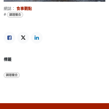
網誌：
食事觀點
#
調理複合
標籤
調理複合