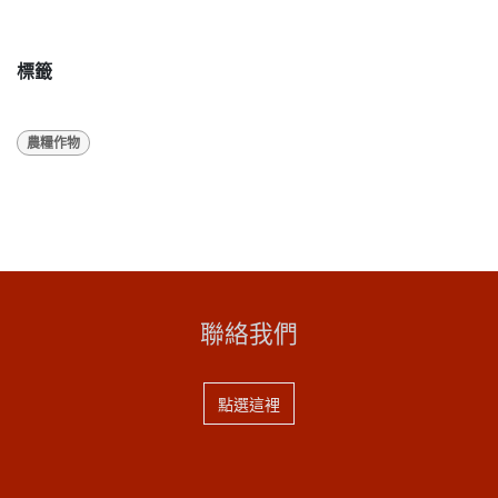
標籤
農糧作物
聯絡我們
點選這裡