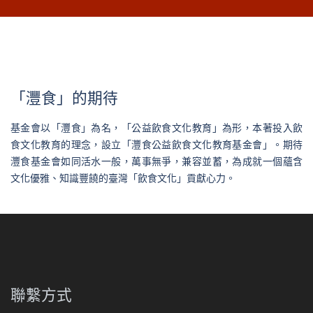
「灃食」的期待
基金會以「灃食」為名，「公益飲食文化教育」為形，本著投入飲
食文化教育的理念，設立「灃食公益飲食文化教育基金會」。期待
灃食基金會如同活水一般，萬事無爭，兼容並蓄，為成就一個蘊含
文化優雅、知識豐饒的臺灣「飲食文化」貢獻心力。
聯繫方式