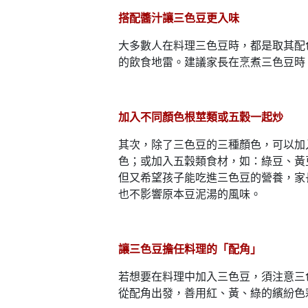
搭配醬汁讓三色豆更入味
大多數人在料理三色豆時，都是取其配
的飲食地雷。建議家長在烹煮三色豆時
加入不同顏色根莖類或五穀一起炒
其次，除了三色豆的三種顏色，可以加
色；或加入五穀類食材，如：綠豆、黃
但又希望孩子能吃進三色豆的營養，家
也不影響原本豆泥湯的風味。
讓三色豆擔任料理的「配角」
若想要在料理中加入三色豆，須注意三
從配角出發，善用紅、黃、綠的繽紛色