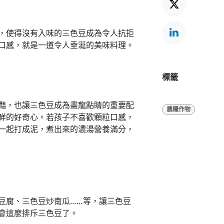
，使得沒有入味的三色豆成為令人抗拒
口感，就是一道令人垂涎的美味料理。
標籤
豔，也讓三色豆成為畫龍點睛的重要配
農糧作物
鮮的好奇心。若孩子不喜歡顆粒口感，
一起打成泥，煮出來的濃湯營養滿分，
豆腐、三色豆炒南瓜……等，讓三色豆
會這麼排斥三色豆了。