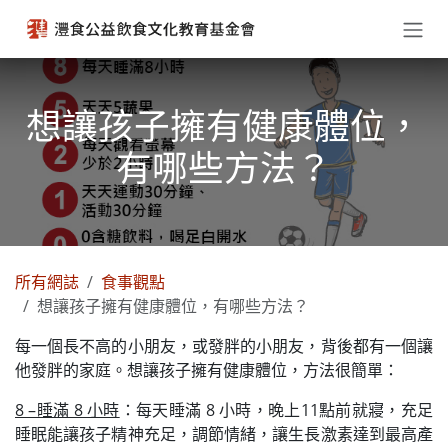
跳至內容
想讓孩子擁有健康體位，
有哪些方法？
所有網誌
食事觀點
想讓孩子擁有健康體位，有哪些方法？
每一個長不高的小朋友，或發胖的小朋友，背後都有一個讓
他發胖的家庭。想讓孩子擁有健康體位，方法很簡單：
8 –睡滿 8 小時
：每天睡滿 8 小時，晚上11點前就寢，充足
睡眠能讓孩子精神充足，調節情緒，讓生長激素達到最高產