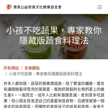
跳至內容
小孩不吃蔬果，專家教你
隱藏版蔬食料理法
所有網誌
食事觀點
小孩不吃蔬果，專家教你隱藏版蔬食料理法
許多人都知道，蔬菜的營養價值高，除了豐富的纖維，還含
有讓眼睛看得雪亮的葉黃素、幫助鈣質黏附在骨鈣素上的維
生素K。一般而言，成年人比較有健康意識，會刻意多吃蔬
果，但小朋友容易憑自己的喜愛來挑食物，且通常被第一個
挑走的就是蔬菜，而犧牲的會是孩子的成長和發育，家長不