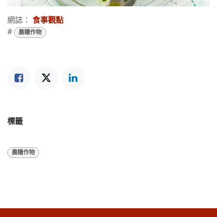
網誌：
食事觀點
#
農糧作物
標籤
農糧作物