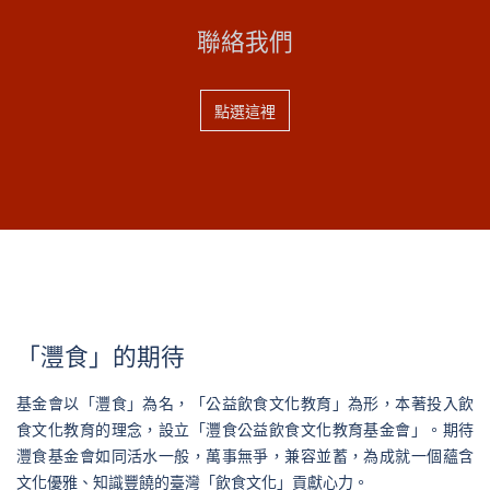
聯絡我們
點選這裡
「灃食」的期待
基金會以「灃食」為名，「公益飲食文化教育」為形，本著投入飲
食文化教育的理念，設立「灃食公益飲食文化教育基金會」。期待
灃食基金會如同活水一般，萬事無爭，兼容並蓄，為成就一個蘊含
文化優雅、知識豐饒的臺灣「飲食文化」貢獻心力。