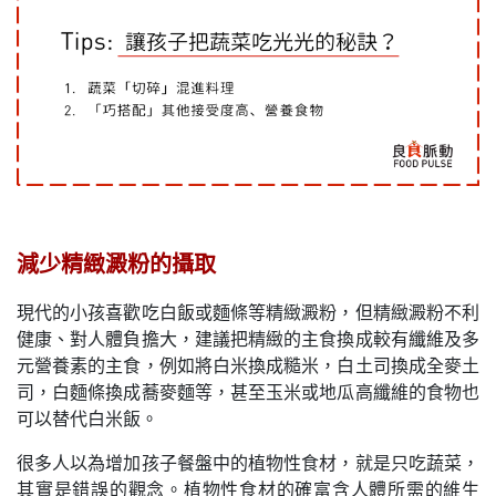
減少精緻澱粉的攝取
現代的小孩喜歡吃白飯或麵條等精緻澱粉，但精緻澱粉不利
健康、對人體負擔大，建議把精緻的主食換成較有纖維及多
元營養素的主食，例如將白米換成糙米，白土司換成全麥土
司，白麵條換成蕎麥麵等，甚至玉米或地瓜高纖維的食物也
可以替代白米飯。
很多人以為增加孩子餐盤中的植物性食材，就是只吃蔬菜，
其實是錯誤的觀念。植物性食材的確富含人體所需的維生