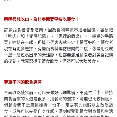
明明很想吃肉，為什麼還要堅持吃蔬食？
許多蔬食者會想吃肉，因為食物味道串連著回憶，容易把
「吃肉」和「兒時記憶」、「家裡的飯桌」、「媽媽的手路
菜」連結在一起，但這不代表肉就一定比蔬菜好吃。蔬食者
現在有更多選擇，有些蔬食料理仿照肉的口感，像是用豆皮
一層一層包裹出來的素雞腿，也都能滿足蔬食者對美食記憶
的復刻，就算選擇了蔬食飲食，仍然可以大啖美食。
尊重不同的飲食選擇
全面改吃蔬食前，可以先做好心理準備，畢竟生活中，維持
肉食習慣的人還是很多，用餐時的選擇，可能也比較侷限。
但蔬食者不需感到挫折，也不一定要努力說服朋友改吃蔬
食，或許可以先從自身作起，深刻感受到蔬食對身體和生活