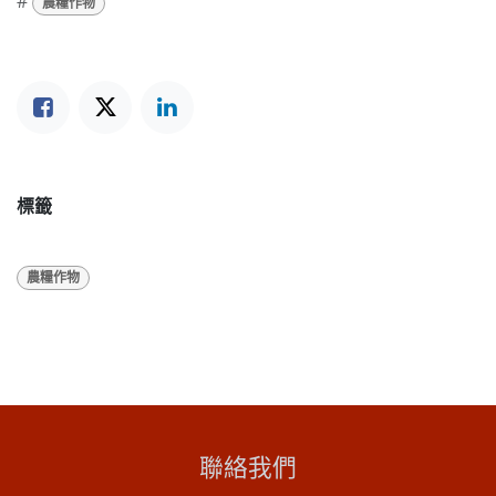
#
農糧作物
標籤
農糧作物
聯絡我們