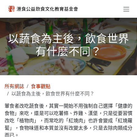
跳至內容
以蔬食為主後，飲食世界
有什麼不同？
所有網誌
食事觀點
以蔬食為主後，飲食世界有什麼不同？
葷食者改吃蔬食後，其實一開始不用強制自己選擇「健康的
食物」來吃，還是可以吃薯條、炸雞、漢堡，只是從要習慣
改吃「植物肉」，而常吃的「紅燒肉」也許會變成「紅燒蘿
蔔」，食物味道和本質並沒有改變太多，只是去除肉類成分
而已。