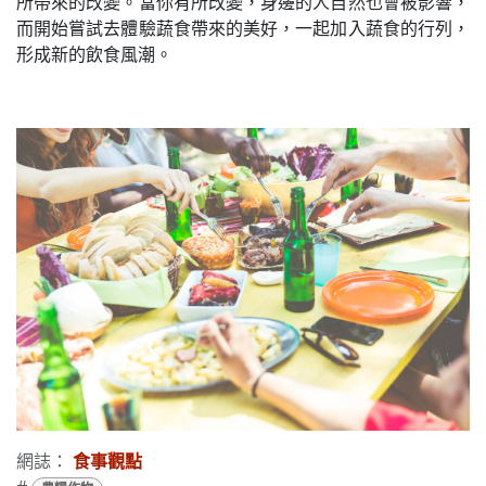
所帶來的改變。當你有所改變，身邊的人自然也會被影響，
而開始嘗試去體驗蔬食帶來的美好，一起加入蔬食的行列，
形成新的飲食風潮。
網誌：
食事觀點