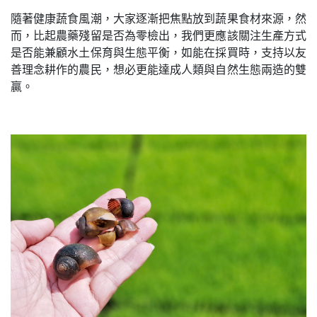
隨著健康蔬食風潮，大家逐漸把焦點放到蔬果食材來源，然
而，比起農藥殘留是否為零檢出，我們更應該關注生產方式
是否能兼顧水土保育與生態平衡，如能在採買時，支持以友
善理念耕作的農民，想必更能達成人類與自然生態兩造的雙
贏。