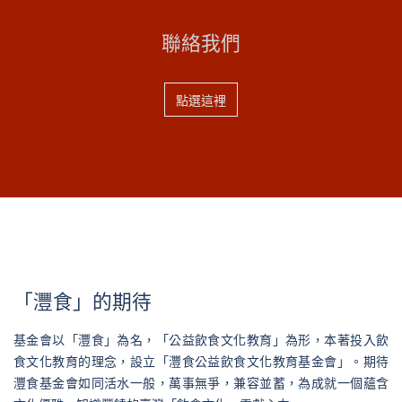
聯絡我們
點選這裡
「灃食」的期待
基金會以「灃食」為名，「公益飲食文化教育」為形，本著投入飲
食文化教育的理念，設立「灃食公益飲食文化教育基金會」。期待
灃食基金會如同活水一般，萬事無爭，兼容並蓄，為成就一個蘊含