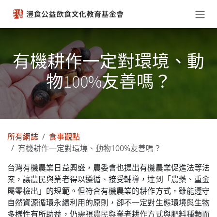
跳至內容
有機耕作一定對環境、動
物100%友善嗎？
所有網誌
食事觀點
有機耕作一定對環境、動物100%友善嗎？
台灣有機農業日益興盛，農委會也提出有機農業促進法等法
案，讓農民與業者得以遵循、接受輔導，達到「農藥、重金
屬零檢出」的規範。但符合有機農業的耕作方式，雖能遵守
自然資源循環永續利用的原則，卻不一定對生態環境與生物
多樣性有所助益，仍需視農民與業者耕作方式與肥料種類而