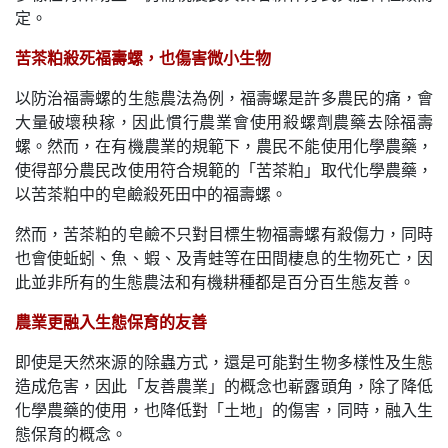
定。
苦茶粕殺死福壽螺，也傷害微小生物
以防治福壽螺的生態農法為例，福壽螺是許多農民的痛，會
大量破壞秧稼，因此慣行農業會使用殺螺劑農藥去除福壽
螺。然而，在有機農業的規範下，農民不能使用化學農藥，
使得部分農民改使用符合規範的「苦茶粕」取代化學農藥，
以苦茶粕中的皂鹼殺死田中的福壽螺。
然而，苦茶粕的皂鹼不只對目標生物福壽螺有殺傷力，同時
也會使蚯蚓、魚、蝦、及青蛙等在田間棲息的生物死亡，因
此並非所有的生態農法和有機耕種都是百分百生態友善。
農業更融入生態保育的友善
即使是天然來源的除蟲方式，還是可能對生物多樣性及生態
造成危害，因此「友善農業」的概念也嶄露頭角，除了降低
化學農藥的使用，也降低對「土地」的傷害，同時，融入生
態保育的概念。