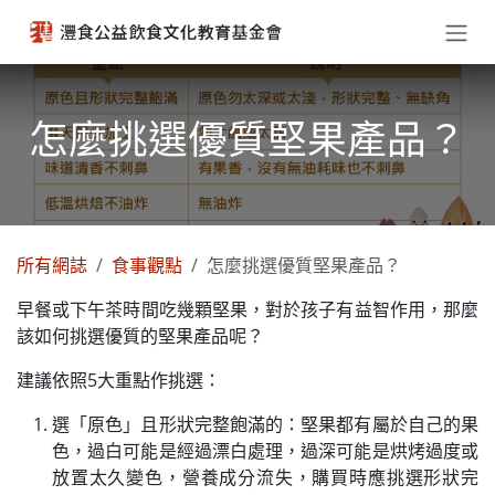
跳至內容
怎麼挑選優質堅果產品？
所有網誌
食事觀點
怎麼挑選優質堅果產品？
早餐或下午茶時間吃幾顆堅果，對於孩子有益智作用，那麼
該如何挑選優質的堅果產品呢？
建議依照5大重點作挑選：
選「原色」且形狀完整飽滿的：堅果都有屬於自己的果
色，過白可能是經過漂白處理，過深可能是烘烤過度或
放置太久變色，營養成分流失，購買時應挑選形狀完