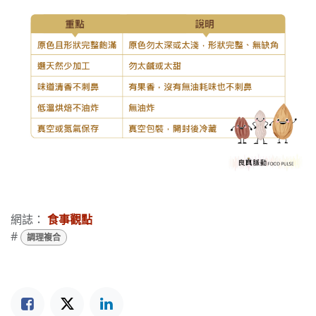
網誌：
食事觀點
#
調理複合