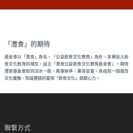
「灃食」的期待
基金會以「灃食」為名，「公益飲食文化教育」為形，本著投入飲
食文化教育的理念，設立「灃食公益飲食文化教育基金會」。期待
灃食基金會如同活水一般，萬事無爭，兼容並蓄，為成就一個蘊含
文化優雅、知識豐饒的臺灣「飲食文化」貢獻心力。
聯繫方式