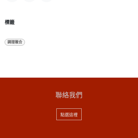
標籤
調理複合
聯絡我們
點選這裡