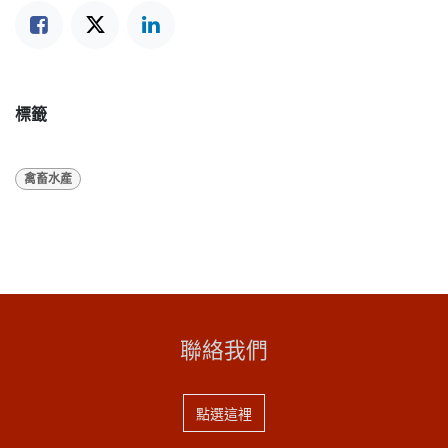
標籤
禽畜水產
聯絡我們
點選這裡