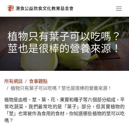
跳至內容
植物只有葉子可以吃嗎？
莖也是很棒的營養來源！
所有網誌
食事觀點
植物只有葉子可以吃嗎？莖也是很棒的營養來源！
植物是由根、莖、葉、花、果實和種子等六個部分組成，平
常吃蔬菜，我們最常吃的是「葉子」部分，但其實植物的
「莖」也常被作為食用的食材，你知道哪些植物的莖可以吃
嗎？