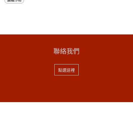
農糧作物
聯絡我們
點選這裡