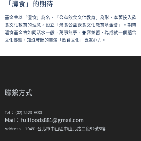
「灃食」的期待
基金會以「灃食」為名，「公益飲食文化教育」為形，本著投入飲
食文化教育的理念，設立「灃食公益飲食文化教育基金會」。期待
灃食基金會如同活水一般，萬事無爭，兼容並蓄，為成就一個蘊含
文化優雅、知識豐饒的臺灣「飲食文化」貢獻心力。
聯繫方式
Tel： (02) 2523-9333
Mail：fullfoods881@gmail.com
Address：10491 台北市中山區中山北路二段52號5樓