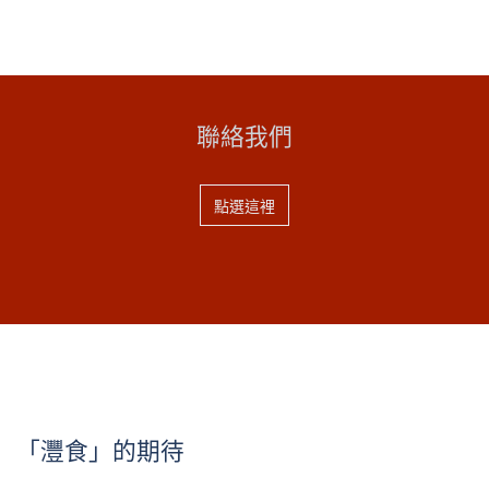
聯絡我們
點選這裡
「灃食」的期待