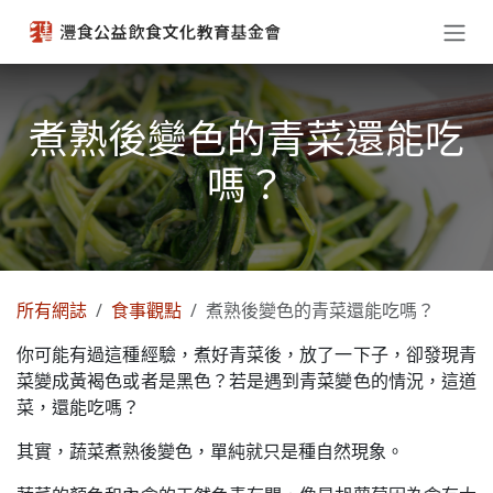
跳至內容
煮熟後變色的青菜還能吃
嗎？
所有網誌
食事觀點
煮熟後變色的青菜還能吃嗎？
你可能有過這種經驗，煮好青菜後，放了一下子，卻發現青
菜變成黃褐色或者是黑色？若是遇到青菜變色的情況，這道
菜，還能吃嗎？
其實，蔬菜煮熟後變色，單純就只是種自然現象。