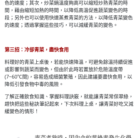
色的速度；其次，炒菜鍋溫度夠高可以縮短炒熟青菜的時
間，藉由縮短加熱的時間，以降低高溫促進蔬菜變色的時
段；另外也可以使用快速蒸煮青菜的方法，以降低青菜變色
的速度；透過掌握這些技巧，可以減緩青菜的變色。
第三招：冷卻青菜，盡快食用
料理好的青菜上桌後，若能快速降溫，可避免餘溫持續促進
或影響到蔬菜而變色，但由於此時若置放於危險溫度帶
(7~60℃間)，容易造成細菌繁殖，因此建議要盡快食用，以
降低引發食物中毒的風險。
了解正確飲食知識、掌握料理訣竅，就能讓青菜常保翠綠，
趕快把這些秘訣筆記起來，下次料理上桌，讓青菜好吃又減
緩變色的情形！