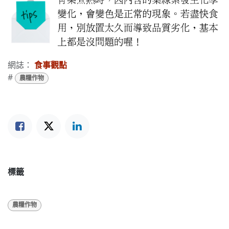
網誌：
食事觀點
#
農糧作物
標籤
農糧作物