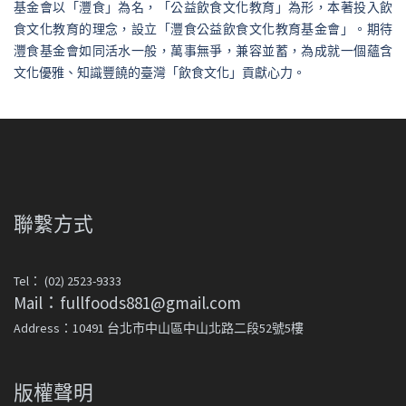
基金會以「灃食」為名，「公益飲食文化教育」為形，本著投入飲
食文化教育的理念，設立「灃食公益飲食文化教育基金會」。期待
灃食基金會如同活水一般，萬事無爭，兼容並蓄，為成就一個蘊含
文化優雅、知識豐饒的臺灣「飲食文化」貢獻心力。
聯繫方式
Tel： (02) 2523-9333
Mail：fullfoods881@gmail.com
Address：10491 台北市中山區中山北路二段52號5樓
版權聲明