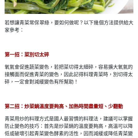
若想讓青菜常保翠綠，要如何做呢？以下幾個方法提供給大
家參考：
第一招：菜別切太碎
氧氣會促進蔬菜變色，若把菜切得太細碎，容易擴大氧氣的
接觸面而促進青菜的變色，因此記得料理青菜時，別切得太
碎，一定會對減緩變色有所幫助！
第二招：炒菜鍋溫度要夠高、加熱時間盡量短、少翻動
青菜用炒的料理方式是國人最習慣的料理法，建議可以掌握
防止變色的技巧：首先是炒菜鍋的溫度要夠高，高溫可以降
低或破壞引起青菜變色酵素的活性，因而減緩或降低青菜變