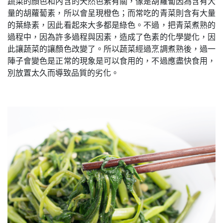
蔬菜的顏色和內含的天然色素有關，像是胡蘿蔔因為含有大
量的胡蘿蔔素，所以會呈現橙色；而常吃的青菜則含有大量
的葉綠素，因此看起來大多都是綠色。不過，把青菜煮熟的
過程中，因為許多過程與因素，造成了色素的化學變化，因
此讓蔬菜的讓顏色改變了。所以蔬菜經過烹調煮熟後，過一
陣子會變色是正常的現象是可以食用的，不過應盡快食用，
別放置太久而導致品質的劣化。