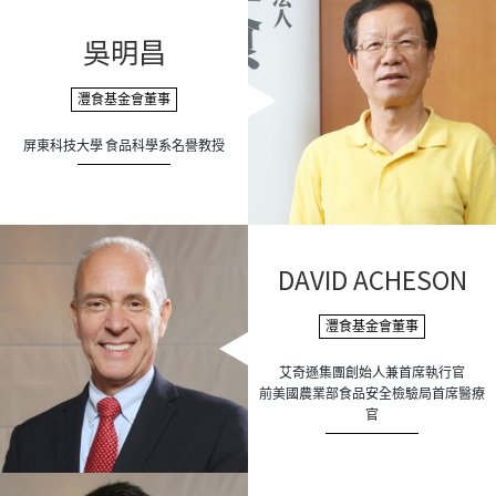
吳明昌
灃食基金會董事
屏東科技大學 食品科學系名譽教授
DAVID ACHESON
灃食基金會董事
艾奇遜集團創始人兼首席執行官
前美國農業部食品安全檢驗局首席醫療
官