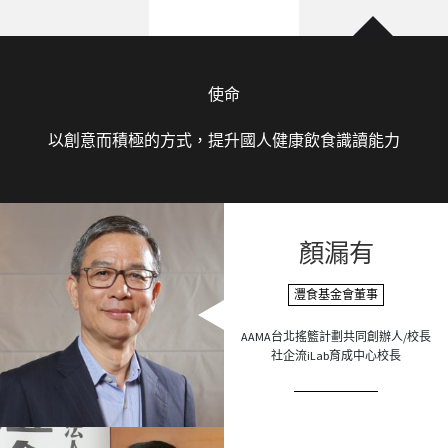
使命
以創意而積極的方式，提升國人健康飲食識讀能力
顏漏有
灃食基金會董事
AAMA台北搖籃計劃共同創辦人/校長
社企流iLab育成中心校長