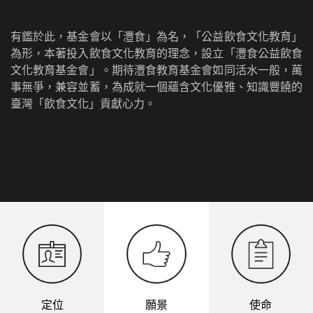
有鑑於此，基金會以「灃食」為名，「公益飲食文化教育」
為形，本著投入飲食文化教育的理念，設立「灃食公益飲食
文化教育基金會」。期待灃食教育基金會如同活水一般，萬
事無爭，兼容並蓄，為成就一個蘊含文化優雅、知識豐饒的
臺灣「飲食文化」貢獻心力。
定位
願景
使命