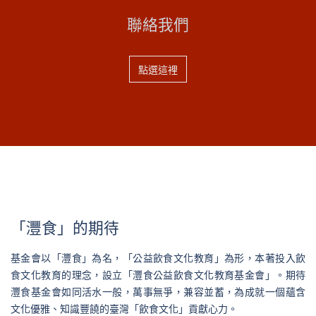
聯絡我們
點選這裡
「灃食」的期待
基金會以「灃食」為名，「公益飲食文化教育」為形，本著投入飲
食文化教育的理念，設立「灃食公益飲食文化教育基金會」。期待
灃食基金會如同活水一般，萬事無爭，兼容並蓄，為成就一個蘊含
文化優雅、知識豐饒的臺灣「飲食文化」貢獻心力。