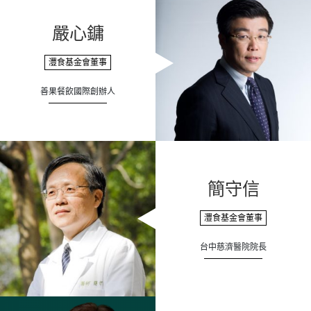
嚴心鏞
灃食基金會董事
善果餐飲國際創辦人
簡守信
灃食基金會董事
台中慈濟醫院院長