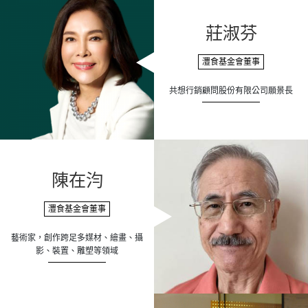
莊淑芬
灃食基金會董事
共想行銷顧問股份有限公司願景長
陳在汮
灃食基金會董事
藝術家，創作跨足多媒材、繪畫、攝
影、裝置、雕塑等領域