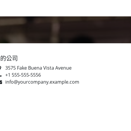
食驗事
良食教育
營養5餐​
灃食季刊​
我的公司
3575 Fake Buena Vista Avenue
+1 555-555-5556
info@yourcompany.example.com