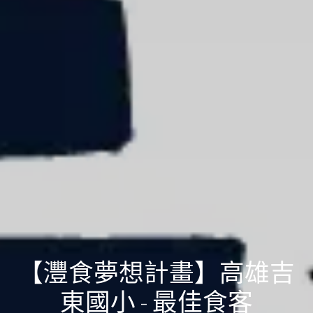
【灃食夢想計畫】高雄吉
東國小 - 最佳食客