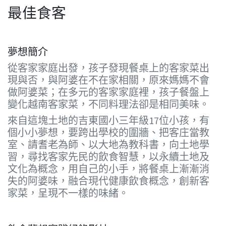
最佳食客
夢想簡介
從客家家庭出發，孩子發現餐桌上的客家菜出
現與否，與阿婆在不在家相關，原來媽媽不會
做阿婆菜；在多元的客家家庭裡，孩子餐盤上
變化越南客家菜，不同料理法卻是相同美味。
來自這塊土地的吉東國小三年級17位小孩，有
個小小夢想，要跨出學校的圍牆、把客庄當教
室、請耆老為師、以大地為教科書，向土地學
習，尋找客家先民的飲食智慧，以永續土地及
文化為概念，用自己的小手，將餐桌上漸漸消
失的阿婆味，融合現代健康飲食概念，創新客
家菜，呈現不一樣的味緒。