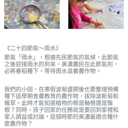
《二十四節氣～雨水》
節氣「雨水」，根據先民節氣的氣候，此節氣
之後迎接雨水的到來。美濃農民在此節氣刖，
必將春稻種下，等待雨水滋養農作物。
我們的小田，在寒假波菊盛開後也要整理預備
種下這學期食農教育的農作物，拔除波斯菊和
雜草，此時才能知道植物的根是軸根還是鬚
根？同時，孩子回家的任務就是要回到家裡和
家人請益或討論，這個時節的美濃最適合種什
麼農作物？