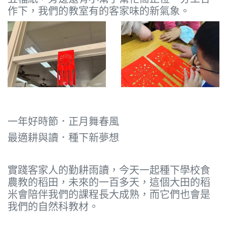
作下，我們的教室有的客家味的新氣象。
一年好時節．正月舞春風
最適耕與讀．種下新夢想
實踐客家人的勤耕雨讀，今天一起種下學校食
農教的稻田，未來的一百多天，這個大田的稻
米會陪伴我們的課程長大成熟，而它們也會是
我們的自然科教材。