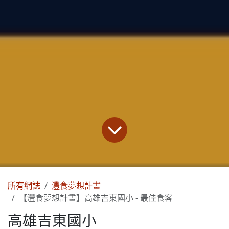
所有網誌
灃食夢想計畫
【灃食夢想計畫】高雄吉東國小 - 最佳食客
高雄吉東國小