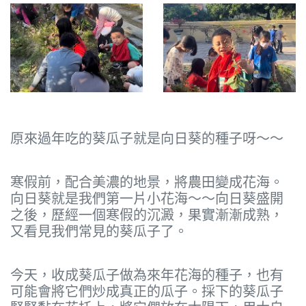
原來過年吃的葵瓜子就是向日葵的種子呀～～
寒假前，配合美濃的地景，將農田變成花海。
向日葵就是我們第一片小花海～～向日葵盛開
之後，歷經一個寒假的沉澱，果實漸漸成熟，
又看見我們常見的葵瓜子了。
今天，收成葵瓜子做為來年花海的種子，也有
可能會將它們炒成真正的瓜子。採下的葵瓜子