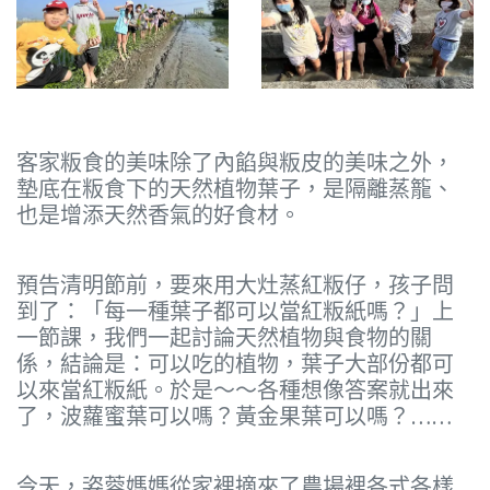
客家粄食的美味除了內餡與粄皮的美味之外，
墊底在粄食下的天然植物葉子，是隔離蒸籠、
也是增添天然香氣的好食材。
預告清明節前，要來用大灶蒸紅粄仔，孩子問
到了：「每一種葉子都可以當紅粄紙嗎？」上
一節課，我們一起討論天然植物與食物的關
係，結論是：可以吃的植物，葉子大部份都可
以來當紅粄紙。於是～～各種想像答案就出來
了，波蘿蜜葉可以嗎？黃金果葉可以嗎？……
今天，姿蓉媽媽從家裡摘來了農場裡各式各樣