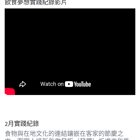
飲食夢想實踐紀錄影片
2月實踐紀錄
食物與在地文化的連結鑲嵌在客家的節慶之