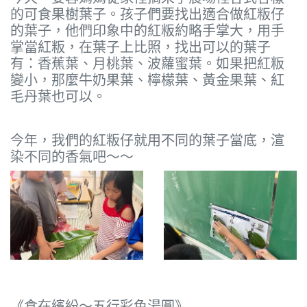
的可食果樹葉子。孩子們要找出適合做紅粄仔
的葉子，他們印象中的紅粄約略手掌大，用手
掌當紅粄，在葉子上比照，找出可以的葉子
有：香蕉葉、月桃葉、波蘿蜜葉。如果把紅粄
變小，那麼牛奶果葉、檸檬葉、黃金果葉、紅
毛丹葉也可以。
今年，我們的紅粄仔就用不同的葉子當底，渲
染不同的香氣吧～～
《食在繽紛～五行彩色湯圓》