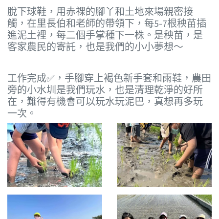
脫下球鞋，用赤祼的腳丫和土地來場親密接
觸，在里長伯和老師的帶領下，每5-7根秧苗插
進泥土裡，每二個手掌種下一株。是秧苗，是
客家農民的寄託，也是我們的小小夢想～
工作完成✅，手腳穿上褐色新手套和雨鞋，農田
旁的小水圳是我們玩水，也是清理乾淨的好所
在，難得有機會可以玩水玩泥巴，真想再多玩
一次。