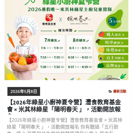
次，惟每梯次須全程三天參與，以維持活動品質。 第一
梯次：7/06(一)～7/08(三) 第二梯次：7/20(一)～
7/22(三)...
2026年5月8日
最新活動
【2026年綠星小廚神夏令營】灃食教育基金
會 × 米其林綠星「陽明春天 」，活動開放報
名
【2026年綠星小廚神夏令營】灃食教育基金會 × 米其林
綠星「陽明春天 」，活動開放報名 你有聽過「五行飲