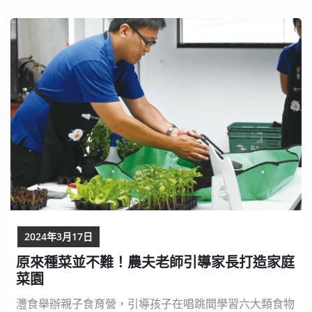
萍認為，永續的重點在於「共好」、產銷「共好」、人的
選擇與環境「共好」，在「共好」的情境中，永續就能繼
續向下走，也是最簡單、每人每天都能做到的支持方式。
...
2024年3月17日
原來種菜並不難！農夫老師引導家長打造家庭
菜園
灃食舉辦親子食育營，引導孩子在唱跳間學習六大類食物