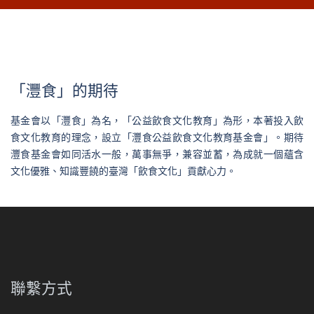
「灃食」的期待
基金會以「灃食」為名，「公益飲食文化教育」為形，本著投入飲
食文化教育的理念，設立「灃食公益飲食文化教育基金會」。期待
灃食基金會如同活水一般，萬事無爭，兼容並蓄，為成就一個蘊含
文化優雅、知識豐饒的臺灣「飲食文化」貢獻心力。
聯繫方式