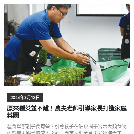
選擇與環境「共好」，在「共好」的情境中，永續就能繼
續向下走，也是最簡單、每人每天都能做到的支持方式。
...
2024年3月18日
原來種菜並不難！農夫老師引導家長打造家庭
菜園
灃食舉辦親子食育營，引導孩子在唱跳間學習六大類食物
的營養素跟常懷感恩之心；而家長跟著農夫老師陳崇正，