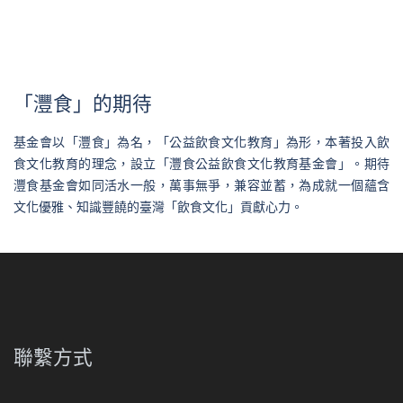
「灃食」的期待
基金會以「灃食」為名，「公益飲食文化教育」為形，本著投入飲
食文化教育的理念，設立「灃食公益飲食文化教育基金會」。期待
灃食基金會如同活水一般，萬事無爭，兼容並蓄，為成就一個蘊含
文化優雅、知識豐饒的臺灣「飲食文化」貢獻心力。
聯繫方式