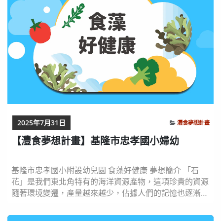
2025年7月31日
灃食夢想計畫
【灃食夢想計畫】基隆市忠孝國小婦幼
基隆市忠孝國小附設幼兒園 食藻好健康 夢想簡介 「石
花」是我們東北角特有的海洋資源產物，這項珍貴的資源
隨著環境變遷，產量越來越少，佔據人們的記憶也逐漸降
低，為了找尋這份屬於我們東北角特有的飲食文化記憶，
我們將利用我們的夢想行動喚起大家對石花的共鳴！推廣