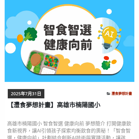
天然食材的同時並豐富我們的海洋漁業文化，用我們的夢
想計畫一步一步的實踐，透過「食藻好健康」不僅能幫助
我們對文化的認識，更能凝聚我們對這片土地的情感，...
2025年7月31日
灃食夢想計畫
【灃食夢想計畫】高雄市楠陽國小
高雄市楠陽國小 智食智選 健康向前 夢想簡介 打開健康飲
食新視界，讓AI引領孩子探索均衡飲食的奧秘！「智食智
選，健康向前」計劃結合創新AI技術與實踐活動，讓孩子