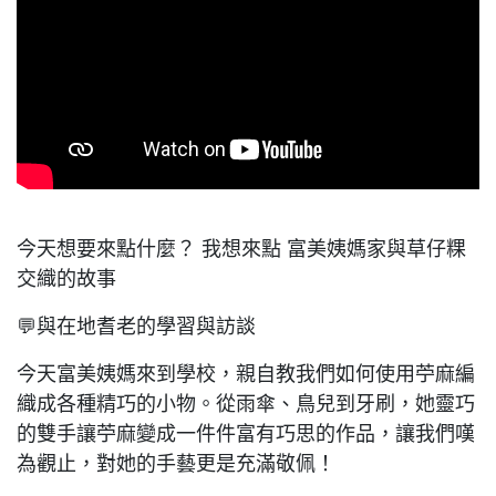
今天想要來點什麼？ 我想來點 富美姨媽家與草仔粿
交織的故事
💬與在地耆老的學習與訪談
今天富美姨媽來到學校，親自教我們如何使用苧麻編
織成各種精巧的小物。從雨傘、鳥兒到牙刷，她靈巧
的雙手讓苧麻變成一件件富有巧思的作品，讓我們嘆
為觀止，對她的手藝更是充滿敬佩！