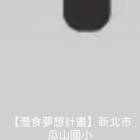
【灃食夢想計畫】新北市
瓜山國小