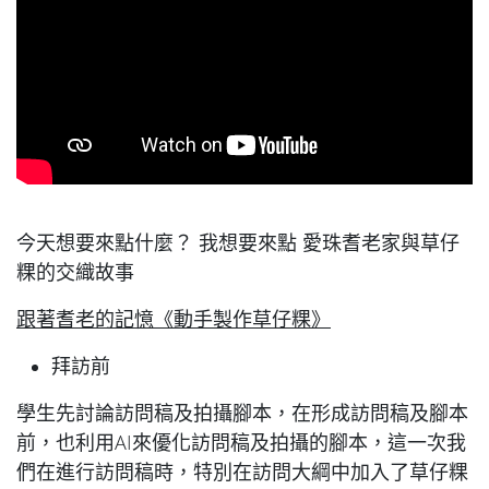
今天想要來點什麼？ 我想要來點 愛珠耆老家與草仔
粿的交織故事
跟著耆老的記憶《動手製作草仔粿》
拜訪前
學生先討論訪問稿及拍攝腳本，在形成訪問稿及腳本
前，也利用AI來優化訪問稿及拍攝的腳本，這一次我
們在進行訪問稿時，特別在訪問大綱中加入了草仔粿