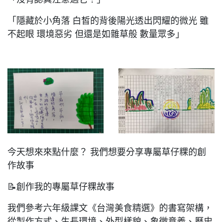
「隱藏於小角落 白皙的背後陽光透出閃耀的微光 雖
不起眼 環境惡劣 但還是如雜草般 數量眾多」
今天想來來點什麼？ 我們想要分享專屬草仔粿的創
作故事
📝創作我的專屬草仔粿故事
我們參考六年級課文《台灣美食精選》的書寫架構，
從製作方式、生長環境、外型樣貌、象徵意義、歷史