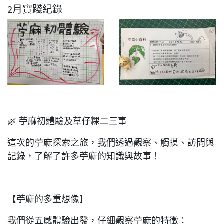
2月實踐紀錄
🌿 苧麻初體驗及草仔粿二三事
這次的苧麻探索之旅，我們透過觀察、觸摸、訪問與
記錄，了解了許多苧麻的知識與故事！
【苧麻的多重想像】
我們從五感體驗出發，仔細觀察苧麻的特徵：