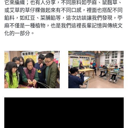
它來編織；也有人分享，不同原料如苧麻、鼠麴草、
或艾草的草仔粿做起來有不同口感，裡面也搭配不同
餡料，如紅豆、菜脯餡等，這次訪談讓我們發現，苧
麻不僅是一種植物，也是我們這裡長輩記憶與傳統文
化的一部分。