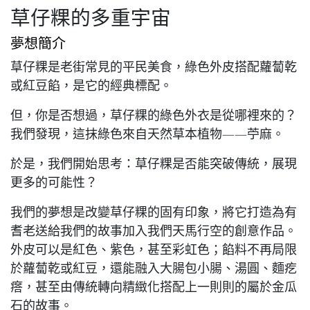
草仔粿的多重宇宙
夢想簡介
草仔粿是老街常見的平民美食，綠色外皮搭配蘿蔔乾
或紅豆餡，是它的經典標配。
但，你是否想過，草仔粿的綠色外衣是從哪裡來的？
我們發現，這抹綠色來自天然草本植物——苧麻。
於是，我們開始思考：草仔粿是否能突破傳統，展現
更多的可能性？
我們的夢想是改變草仔粿的固有印象，將它打造為有
耆老送給我們的故事加入我們天馬行空的創意作品。
外皮可以是紅色、紫色，甚至彩虹色；餡料不再局限
於蘿蔔乾或紅豆，還能融入大腸包小腸、湯圓、麵疙
瘩，甚至由傳統轉向精緻化搭配上一則則的屬於金瓜
石的故事。