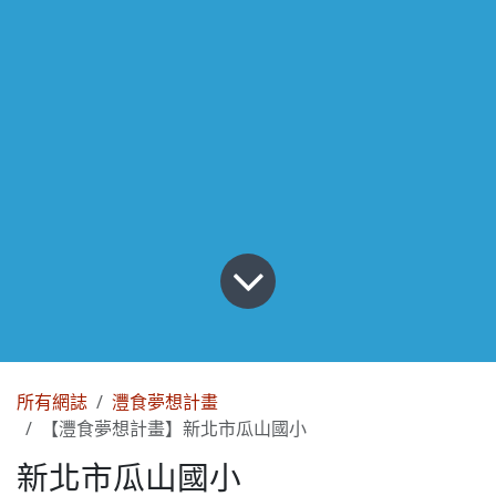
所有網誌
灃食夢想計畫
【灃食夢想計畫】新北市瓜山國小
新北市瓜山國小