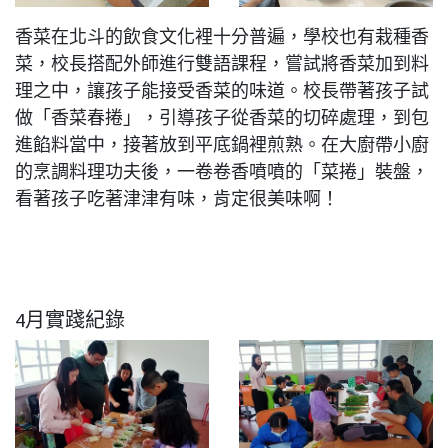
香菜在北斗的飲食文化裡十分普遍，學校也有栽種香
菜，校長搭配外師進行雙語課程，嘗試將香菜加到料
理之中，讓孩子能接受香菜的味道。校長帶著孩子試
做「香菜春捲」，引導孩子從香菜的切碎處理，到包
進餡料當中，接著放到平底鍋裡煎熟。在大廚帶小廚
的烹調料理功夫後，一卷卷香噴噴的「菜捲」裝盤，
看著孩子吃著津津有味，肯定很美味啊！
4月實踐紀錄