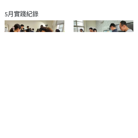
5月實踐紀錄
香菜之於北斗的飲食文化中，從日治時間就開始有栽
種的紀錄，也很早就開始出現在日常飲食料理上，例
如：老一輩的北斗人，會在蘸醬中添加香菜，這是很
獨特的飲食方式。而在北斗的傳統飲食裡面，有很多
種都會添加香菜，以提升食物的風味。學校也積極與
全台唯一的北斗香菜合作社合作，更邀請臺中區農業
改良場、北斗鎮農會入校進行香菜的栽種指導，因
此，決定以香菜為引，研發香菜相關料理，有傳統元
素、有創新菜色，讓香菜從配角一躍成為主角。此次