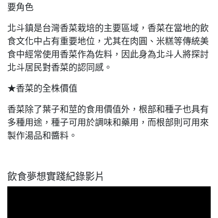
要角色
北斗鎮是台灣香菜栽培的主要區域，香菜在當地的飲
食文化中占有重要地位，尤其在肉圓、米糕等傳統美
食中經常使用香菜作為佐料，因此身為北斗人將探討
北斗居民對香菜的認同感。
★
香菜的全株價值
香菜除了葉子和莖的食用價值外，根部和種子也具有
多種用途，種子可用於調味和藥用，而根部則可用來
製作湯品和醬料。
飲食夢想實踐紀錄影片