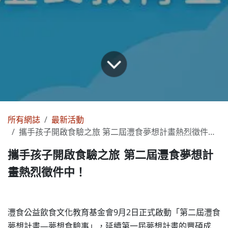
所有網誌
最新活動
攜手孩子開啟食驗之旅 第二屆灃食夢想計畫熱烈徵件中！
攜手孩子開啟食驗之旅 第二屆灃食夢想計
畫熱烈徵件中！
灃食公益飲食文化教育基金會9月2日正式啟動「第二屆灃食
夢想計畫—夢想食驗事」，延續第一屆夢想計畫的豐碩成