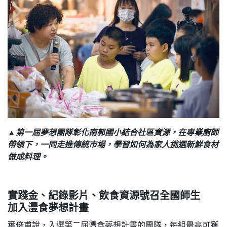
▲第一屆夢想團隊彰化南郭國小結合社區資源，在專業廚師
帶領下，一同走進傳統市場，學習如何為家人挑選新鮮食材
做成料理。
實踐金、紀錄影片、飲食資源號召全國師生
加入灃食夢想計畫
葉俊甫說，入選第二屆灃食夢想計畫的團隊，每組最高可獲