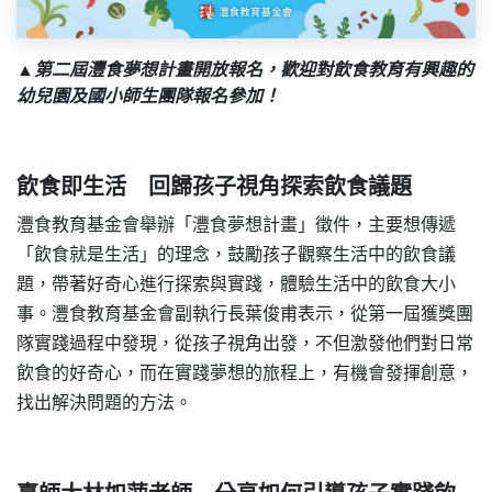
▲第二屆灃食夢想計畫開放報名，歡迎對飲食教育有興趣的
幼兒園及國小師生團隊報名參加！
飲食即生活 回歸孩子視角探索飲食議題
灃食教育基金會舉辦「灃食夢想計畫」徵件，主要想傳遞
「飲食就是生活」的理念，鼓勵孩子觀察生活中的飲食議
題，帶著好奇心進行探索與實踐，體驗生活中的飲食大小
事。灃食教育基金會副執行長葉俊甫表示，從第一屆獲獎團
隊實踐過程中發現，從孩子視角出發，不但激發他們對日常
飲食的好奇心，而在實踐夢想的旅程上，有機會發揮創意，
找出解決問題的方法。