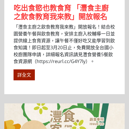
吃出食慾也教食育 「灃食主廚
之飲食教育我來教」開放報名
「灃食主廚之飲食教育我來教」開放報名！結合校
園營養午餐與飲食教育，安排主廚入校輔導一日並
提供線上食育資源，讓午餐不僅好吃又能學習到飲
食知識！即日起至3月20日止，免費開放全台國小
校廚團隊申請，詳細報名資訊請見灃食營養5餐飲
食資源網（https://reurl.cc/G4Y7ly）。
詳全文