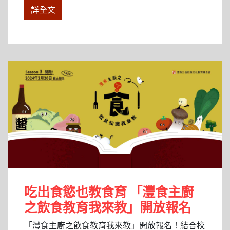
詳全文
吃出食慾也教食育 「灃食主廚
之飲食教育我來教」開放報名
「灃食主廚之飲食教育我來教」開放報名！結合校