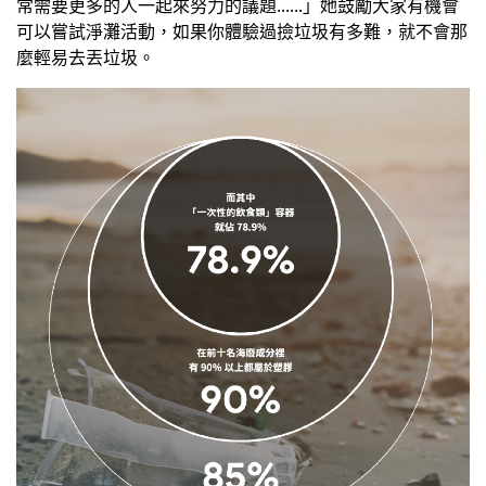
常需要更多的人一起來努力的議題......」她鼓勵大家有機會
可以嘗試淨灘活動，如果你體驗過撿垃圾有多難，就不會那
麼輕易去丟垃圾。