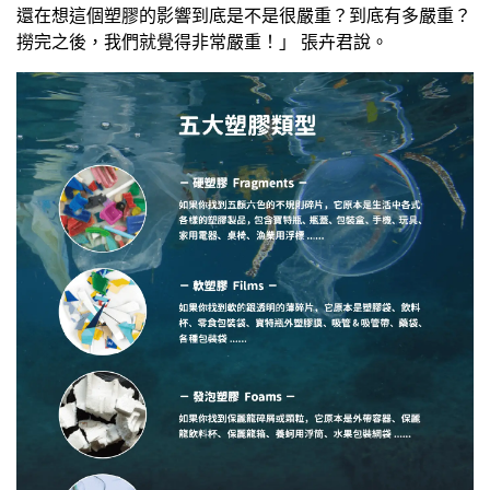
還在想這個塑膠的影響到底是不是很嚴重？到底有多嚴重？
撈完之後，我們就覺得非常嚴重！」 張卉君說。