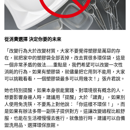
從消費選擇 決定你要的未來
「改變行為大於改變材質，大家不要覺得塑膠是萬惡的存
在，就把家中的塑膠袋全部丟掉，改去買很多環保袋，這是
一個非常矛盾的做法......重點是，我們希望可以改變一次性
消耗的行為，如果有塑膠袋，就儘量把它用到不能用，大家
可以挑戰看看，一個塑膠袋最多可以用幾次！」張卉君說。
她也特別提醒，如果本身很能實踐、對環境很有概念的人，
想要影響身邊人時，建議用「提醒」大於「譴責」，如果別
人使用免洗筷，不要馬上對他說：「你這樣不環保！」，而
是如果有辦法多帶一副筷子提供對方，這讓改變過程比較舒
服，也能在生活裡慢慢去進行，就像旅行時，建議可以自備
盥洗用品、選擇環保旅館。