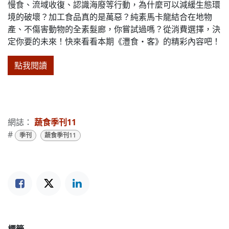
慢食、流域收復、認識海廢等行動，為什麼可以減緩生態環
境的破壞？加工食品真的是萬惡？純素馬卡龍結合在地物
產、不傷害動物的全素髮廊，你嘗試過嗎？從消費選擇，決
定你要的未來！快來看看本期《灃食‧客》的精彩內容吧！
點我閱讀
網誌：
蔬食季刊11
#
季刊
蔬食季刊11