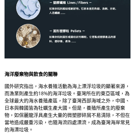
海洋廢棄物與飲食的關聯
國外研究指出，海水養殖活動為海上漂浮垃圾的顯著來源，
而漁業則產生約18%的海洋垃圾。臺灣所在的東亞區域，為
全球最大的海水養殖產區，除了臺灣西部海域之外，中國、
日本與韓國皆為牡蠣生產大國。但是，養殖所產生的廢棄
物，如保麗龍浮具產生大量的微塑膠碎屑不易清除，不但在
當地造成嚴重污染，也隨海流四處漂流，成為臺灣海岸常見
的海漂垃圾。