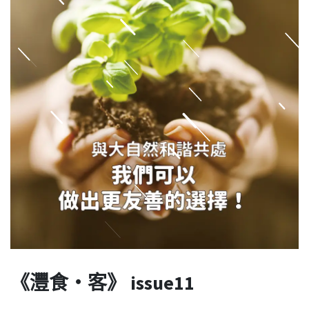
《灃食‧客》 issue11