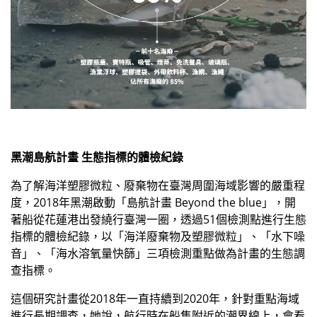
黑潮島航計畫 生態指標的體檢紀錄
為了解海洋塑膠微粒、廢棄物在臺灣周圍海域影響的嚴重程
度，2018年黑潮啟動「島航計畫 Beyond the blue」，開
著船從花蓮港出發繞行臺灣一圈，透過51個檢測點進行生態
指標的體檢紀錄，以「海洋廢棄物及塑膠微粒」、「水下噪
音」、「海水溶氧量快篩」三項檢測重點做為計畫的生態調
查指標。
這個研究計畫從2018年一直持續到2020年，針對重點海域
進行長期調查，她說，航行時在船隻附近的潮界線上，會看