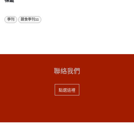
標籤
季刊
蔬食季刊11
聯絡我們
點選這裡