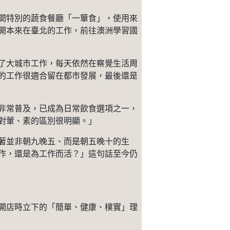
間特別的蔬食餐廳「一簞食」，使用來
開本來在臺北的工作，前往澳洲學習國
了大城市工作，每天依然在察覺生活周
的工作很適合留在都市發展，最後還是
非常普及，已成為日常飲食選項之一，
對葷、素的區別很明顯。」
著並非朝九晚五、而是朝五晚十的生
作，還是為工作而活？」這句話至今仍
開店時立下的「簡單、健康、樸實」理