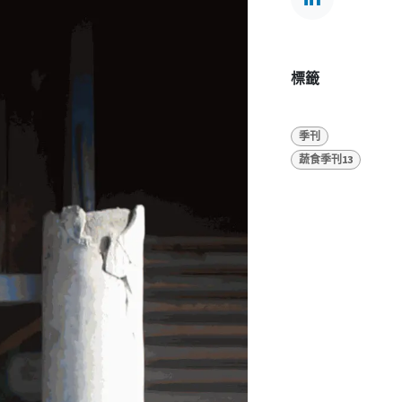
標籤
季刊
蔬食季刊13