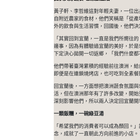
黃子軒、李哲維這對年輕夫妻，一位出
自附近農家的食材，他們笑稱是「從產
外的飲食與生活習慣，回國後，他們決
「其實回到宜蘭，一直是我們所嚮往的
邊事，因為有體驗過宜蘭的美好，於是
下定決心拋開一切返鄉，「我們什麼都
他們帶著臺灣累積的經驗前往澳洲，給
即便是在連鎖燒烤店，也可吃到全素餐
回宜蘭後，一方面想把澳洲蔬食氛圍與
活，但在澳洲那年有了許多改變，開始
深刻影響他們，所以兩人決定回宜蘭開
一顆飯糰，一碗綠豆湯
「希望我們的消費者可以成為顏回。」
念，成就了一直朝此方向前進的小店。