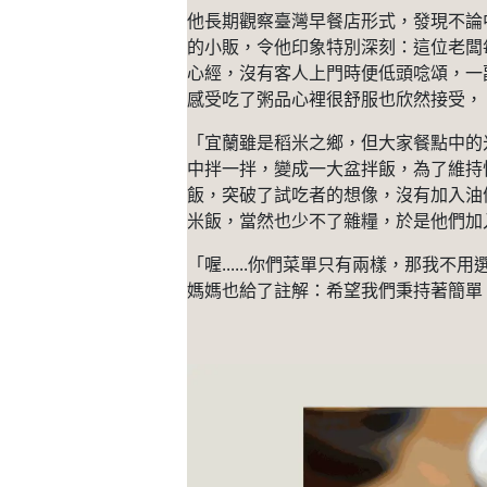
他長期觀察臺灣早餐店形式，發現不論
的小販，令他印象特別深刻：這位老闆
心經，沒有客人上門時便低頭唸頌，一
感受吃了粥品心裡很舒服也欣然接受，
「宜蘭雖是稻米之鄉，但大家餐點中的
中拌一拌，變成一大盆拌飯，為了維持
飯，突破了試吃者的想像，沒有加入油
米飯，當然也少不了雜糧，於是他們加
「喔......你們菜單只有兩樣，那
媽媽也給了註解：希望我們秉持著簡單