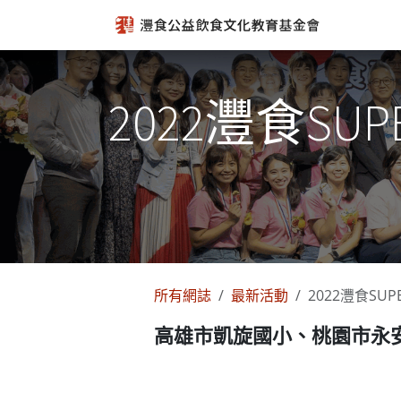
跳至內容
2022灃食S
所有網誌
最新活動
2022灃食S
高雄市凱旋國小、桃園市永