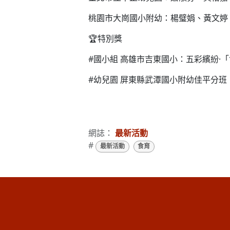
桃園市大崗國小附幼：楊璧娟、黃文婷
🏆特別獎
#國小組 高雄市吉東國小：五彩繽紛·
#幼兒園 屏東縣武潭國小附幼佳平分班：
網誌：
最新活動
#
最新活動
食育