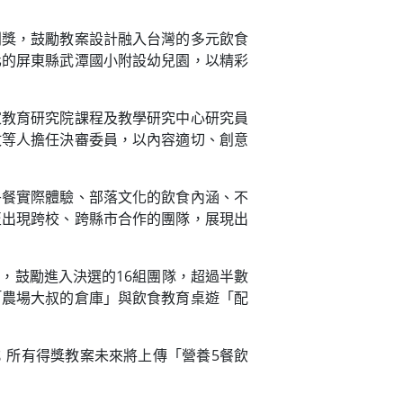
別獎，鼓勵教案設計融入台灣的多元飲食
化的屏東縣武潭國小附設幼兒園，以精彩
家教育研究院課程及教學研究中心研究員
玟等人擔任決審委員，以內容適切、創意
午餐實際體驗、部落文化的飲食內涵、不
至出現跨校、跨縣市合作的團隊，展現出
，鼓勵進入決選的16組團隊，超過半數
「農場大叔的倉庫」與飲食教育桌遊「配
；所有得獎教案未來將上傳「營養5餐飲