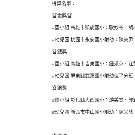
得獎名單：
🏆金獎🏆
#國小組 高雄市凱旋國小：歐妙苓、胡
#幼兒園 桃園市永安國小附幼：陳美
🏆銀獎
#國小組 高雄市吉東國小：鍾采芬、江
#幼兒園 屏東縣武潭國小附幼佳平分
🏆銅獎
#國小組 彰化縣大西國小：游美雯、郭穎琦(
#幼兒園 新北市中山國小附幼：陳又慈