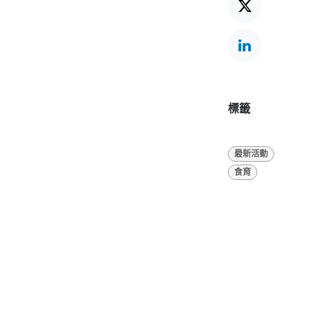
標籤
最新活動
食育