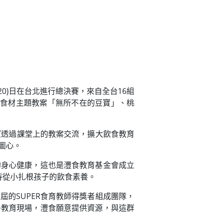
20)日在台北進行總決賽，來自全台16組
類食材主題教案「無所不在的豆寶」、桃
望透過課堂上的教案交流，擴大飲食教育
圖心。
的身心健康，這也是灃食教育基金會成立
待從小扎根孩子的飲食素養。
的SUPER食育教師得獎者組成團隊，
多教育現場，灃食願意提供資源，與這群