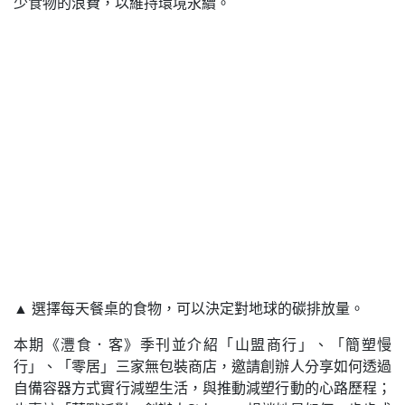
少食物的浪費，以維持環境永續。
▲ 選擇每天餐桌的食物，可以決定對地球的碳排放量。
本期《灃食．客》季刊並介紹「山盟商行」、「簡塑慢
行」、「零居」三家無包裝商店，邀請創辦人分享如何透過
自備容器方式實行減塑生活，與推動減塑行動的心路歷程；