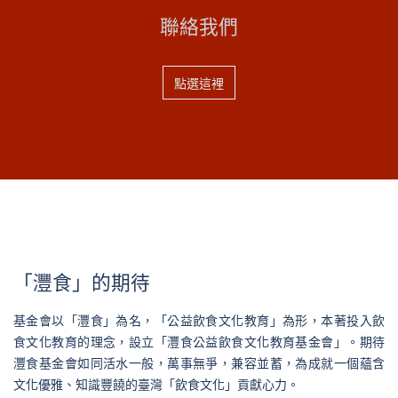
聯絡我們
點選這裡
「灃食」的期待
基金會以「灃食」為名，「公益飲食文化教育」為形，本著投入飲
食文化教育的理念，設立「灃食公益飲食文化教育基金會」。期待
灃食基金會如同活水一般，萬事無爭，兼容並蓄，為成就一個蘊含
文化優雅、知識豐饒的臺灣「飲食文化」貢獻心力。