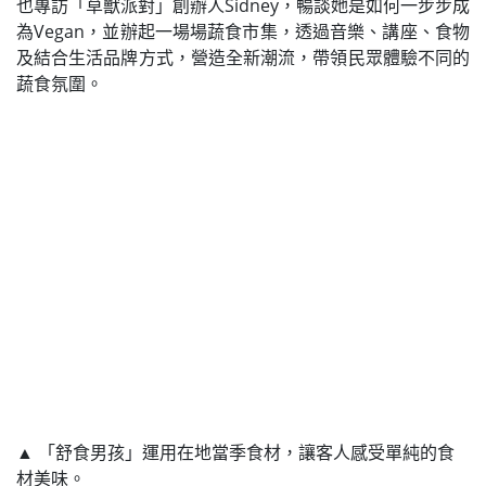
也專訪「草獸派對」創辦人Sidney，暢談她是如何一步步成
為Vegan，並辦起一場場蔬食市集，透過音樂、講座、食物
及結合生活品牌方式，營造全新潮流，帶領民眾體驗不同的
蔬食氛圍。
▲ 「舒食男孩」運用在地當季食材，讓客人感受單純的食
材美味。