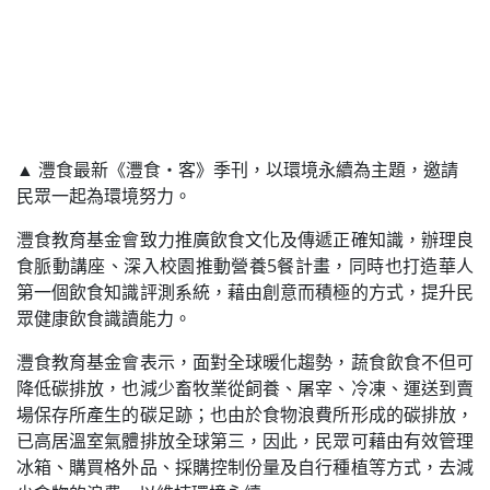
▲ 灃食最新《灃食‧客》季刊，以環境永續為主題，邀請
民眾一起為環境努力。
灃食教育基金會致力推廣飲食文化及傳遞正確知識，辦理良
食脈動講座、深入校園推動營養5餐計畫，同時也打造華人
第一個飲食知識評測系統，藉由創意而積極的方式，提升民
眾健康飲食識讀能力。
灃食教育基金會表示，面對全球暖化趨勢，蔬食飲食不但可
降低碳排放，也減少畜牧業從飼養、屠宰、冷凍、運送到賣
場保存所產生的碳足跡；也由於食物浪費所形成的碳排放，
已高居溫室氣體排放全球第三，因此，民眾可藉由有效管理
冰箱、購買格外品、採購控制份量及自行種植等方式，去減