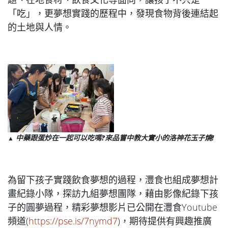
「吃」，更夢想實踐的歷程中，發現食物背後連結起
的土地與人情。
中藥跟蛋炒在一起可以吃嗎?來品嘗中教大實小的洛神花玉子燒!
▲
為留下孩子實踐飲食夢想的過程，灃食也組成夢想計
畫紀錄小隊，探訪九組夢想團隊，藉由影像紀錄下孩
子的圓夢過程，精彩夢想影片已公開在灃食Youtube
頻道(
https://pse.is/7nymd7
)，期待提供有興趣推廣