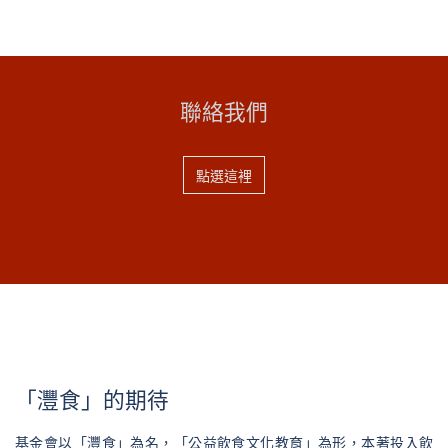
聯絡我們
點選這裡
「灃食」的期待
基金會以「灃食」為名，「公益飲食文化教育」為形，本著投入飲