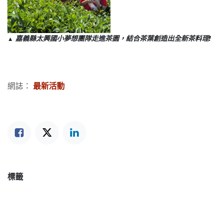
嘉義縣太興國小夢想團隊走進茶園，結合茶葉創造出全新茶料理!
▲
網誌：
最新活動
標籤