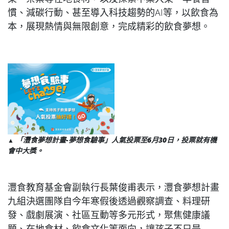
慣、減碳行動、甚至導入科技趨勢的AI等，以飲食為
本，展現熱情與無限創意，完成精彩的飲食夢想。
「灃食夢想計畫-夢想食驗事」人氣投票至6月30日，投票就有機
▲
會中大獎。​
灃食教育基金會副執行長葉俊甫表示，灃食夢想計畫
九組決選團隊自今年寒假後透過觀察調查、料理研
發、戲劇展演、社區互動等多元形式，聚焦健康議
題、在地食材、飲食文化等面向，讓孩子不只是