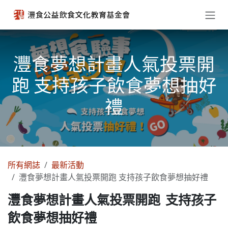
跳至內容
灃食夢想計畫人氣投票開
跑 支持孩子飲食夢想抽好
禮
所有網誌
最新活動
灃食夢想計畫人氣投票開跑 支持孩子飲食夢想抽好禮
灃食夢想計畫人氣投票開跑 支持孩子
飲食夢想抽好禮