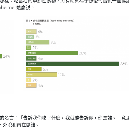
那樣：吃當地的季節性食物，將有助於為子孫後代提供一個健
heimer這麼説。
的名言：「告訴我你吃了什麼，我就能告訴你，你是誰。」意
、外貌和內在思維。