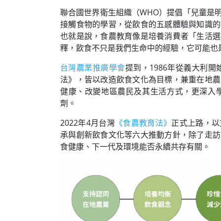
聯合國世界衛生組織（WHO）提倡「兒童是
接觸食物的學習，從飲食的五感體驗與知識的
也就是說，食農教育像是培養消費者「生活選
釋，飲食不只是我們生命中的經驗，它可能也
台灣農業推廣學會
提到，1986年從義大利
法》，皆以改造飲食文化為目標，兼重在地農
健康、改變地區農民及其生活方式，更深入
劑。
2022年4月台灣
《食農教育法》
正式上路，以
承與創新飲食文化等六大推動方針，除了走訪
食健康、下一代及環境能否永續共存有關。