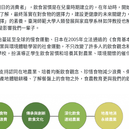
明日的消費者」，飲食習慣是在兒童時期建立的，在年幼時，開
了解，最終落實在對食物的選擇力，建設更健康的未來關鍵力
擇」的素養。臺灣師範大學人類發展與家庭學系林如萍教授也
是影響我們一輩子。
開始蔓延至全球的慢食運動、日本在2005年立法通過的《食育基
業與環境體驗學習的社會運動，不只改變了許多人的飲食觀念
學校，扮演導正學生飲食習慣和培養其對農業、環境關懷的催
支持認同在地農業、培養均衡飲食觀念、珍惜食物減少浪費、
產地體驗耕種、了解餐盤上的食物之外，食農教育更與我們的