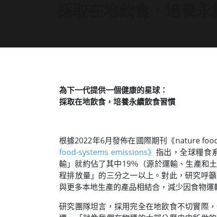
採取在地飲食，培養永
為下一代提供一個健康的星球：
採取在地飲食，培養永續飲食習慣
根據2022年6月發佈在國際期刊《nature fo
food-systems emissions》
指出，全球糧食
輸」就約佔了其中19％（源於運輸、生產和
程排放量」的三分之一以上。對此，研究呼籲
與更多本地生產的產品相結合，減少因食物運
研究團隊坦言，採用完全在地飲食不切實際，