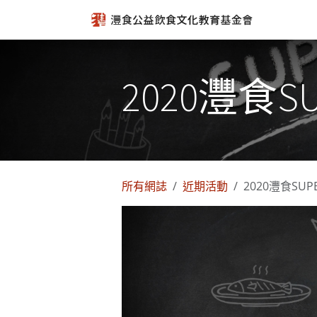
跳至內容
2020灃食
所有網誌
近期活動
2020灃食SU