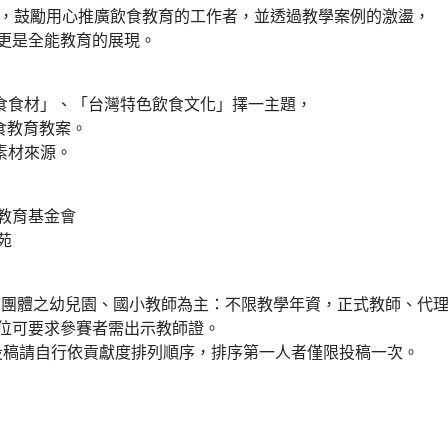
賽」，鼓勵用心推廣飲食教育的工作者，並透過教學案例的激盪，
更是全能教育的展現。
飲食食材」、「台灣特色飲食文化」擇一主題，
食教育教案。
素材來源。
教育基金會
苑
育團體之幼兒園、國小教師為主：不限教學年資，正式教師、代
位可要求參賽者需出示教師證。
人投稿請自行依貢獻度排列順序，排序第一人者僅限投稿一次。