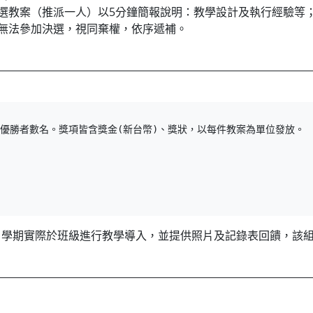
選教案（推派一人）以5分鐘簡報說明：教學設計及執行經驗等
無法參加決選，視同棄權，依序遞補。
優勝者數名。獎項皆含獎金(新台幣)、獎狀，以每件教案為單位發放。

第1學期實際於班級進行教學導入，並提供照片及記錄表回饋，該