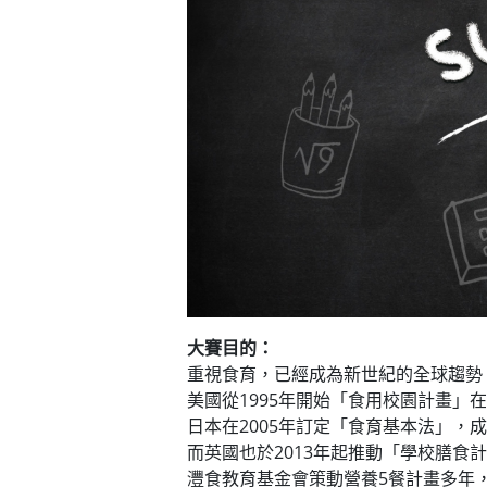
大賽目的：
重視食育，已經成為新世紀的全球趨勢
美國從1995年開始「食用校園計畫」
日本在2005年訂定「食育基本法」，
而英國也於2013年起推動「學校膳
灃食教育基金會策動營養5餐計畫多年