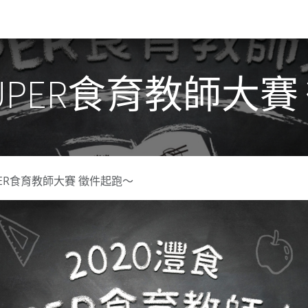
關於我們​
活動訊息
夢想
SUPER食育教師大
PER食育教師大賽 徵件起跑～