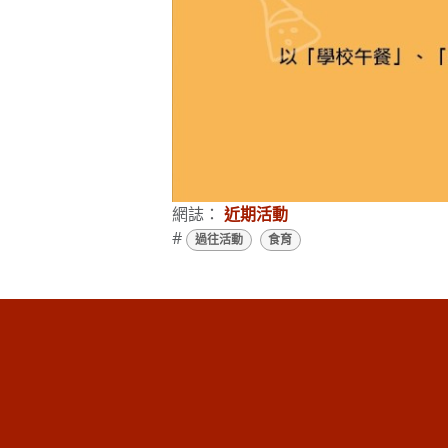
網誌：
近期活動
#
過往活動
食育