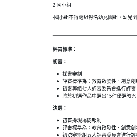
2.國小組
-國小組不得跨組報名幼兒園組，幼兒
評審標準：
初審：
採書審制
評審標準為：教育啟發性、創意創
初審籌組七人評審委員會進行評審
將於初選作品中選出15件優選教
決選：
初審採現場簡報制
評審標準為：教育啟發性、創意創
初決審籌組五人評審委員會進行評