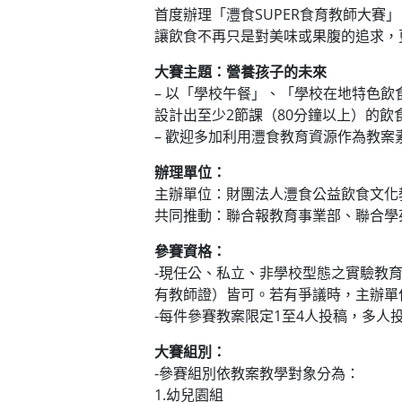
首度辦理「灃食SUPER食育教師大
讓飲食不再只是對美味或果腹的追求，
大賽主題：營養孩子的未來
– 以「學校午餐」、「學校在地特色
設計出至少2節課（80分鐘以上）的飲
– 歡迎多加利用灃食教育資源作為教案
辦理單位：
主辦單位：財團法人灃食公益飲食文化
共同推動：聯合報教育事業部、聯合學
參賽資格：
-現任公、私立、非學校型態之實驗教
有教師證）皆可。若有爭議時，主辦單
-每件參賽教案限定1至4人投稿，多
大賽組別：
-參賽組別依教案教學對象分為：
1.幼兒園組