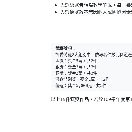
入選決選者現場教學解說，每一獲
入選優選教案若因個人或團隊因素
競賽獎項：
評委將從2大組別中，依報名件數比例遴選
金獎：獎金5萬，共2件

銀獎：獎金3萬，共3件

銅獎：獎金2萬，共3件

灃食特別獎：獎金1萬，共2件

優選：獎金5,000元，共5件
以上15件獲獎作品，若於109學年度