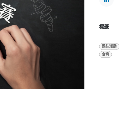
標籤
過往活動
食育