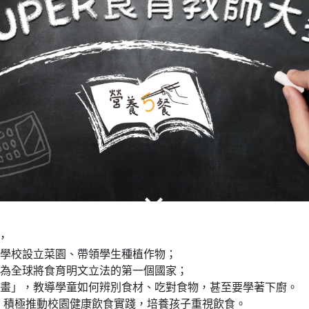
，
在學校設立菜園、帶領學生種植作物；
成為全球將食育明文立法的第一個國家；
食計畫」，教導學童如何辨別食材、吃對食物，甚至要學著下廚。
，積極推動校園健康飲食實踐，培養孩子重視飲食。