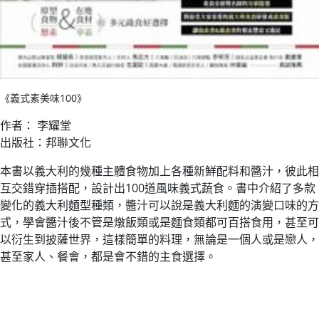
《義式素美味100》
作者： 李耀堂
出版社：邦聯文化
本書以義大利的幾種主體食物加上各種新鮮配料和醬汁，彼此相
互交錯穿插搭配，設計出100道風味義式蔬食。書中介紹了多款
變化的義大利麵型種類，醬汁可以說是義大利麵的演變口味的方
式，學會醬汁後不管是燉飯類或是麵食類都可百搭食用，甚至可
以衍生到披薩世界，這樣簡單的料理，無論是一個人或是戀人，
甚至家人、餐會，都是會不錯的主食選擇。