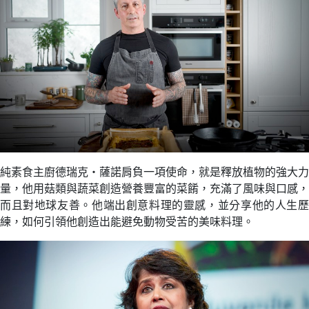
純素食主廚德瑞克‧薩諾肩負一項使命，就是釋放植物的強大力
量，他用菇類與蔬菜創造營養豐富的菜餚，充滿了風味與口感，
而且對地球友善。他端出創意料理的靈感，並分享他的人生歷
練，如何引領他創造出能避免動物受苦的美味料理。