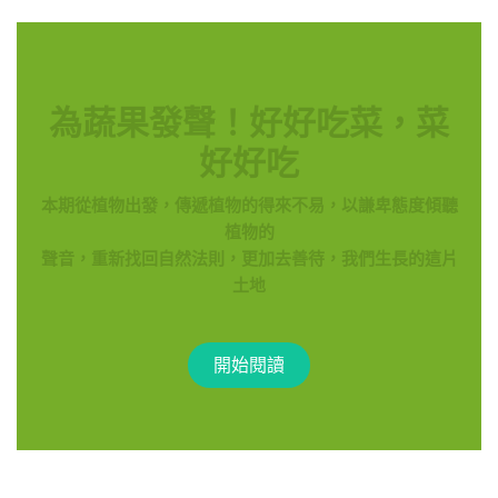
為蔬果發聲！好好吃菜，菜
好好吃
本期從植物出發，傳遞植物的得來不易，以謙卑態度傾聽
植物的
聲音，重新找回自然法則，更加去善待，我們生長的這片
土地
開始​​閱讀