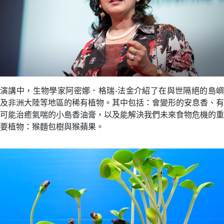
演講中，生物學家阿密娜．格瑞-法金介紹了在與世隔絕的島嶼
及非洲大陸等地區的稀有植物。其中包括：會變形的安息香、有
可能治癒氣喘的小島香油膏，以及能解決我們未來食物危機的重
要植物：猴麵包樹與猴蘋果。