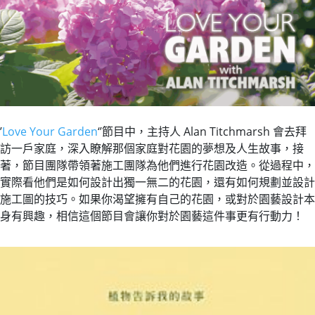
’
Love Your Garden
‘’節目中，主持人 Alan Titchmarsh 會去拜
訪一戶家庭，深入瞭解那個家庭對花園的夢想及人生故事，接
著，節目團隊帶領著施工團隊為他們進行花園改造。從過程中，
實際看他們是如何設計出獨一無二的花園，還有如何規劃並設計
施工圖的技巧。如果你渴望擁有自己的花園，或對於園藝設計本
身有興趣，相信這個節目會讓你對於園藝這件事更有行動力！