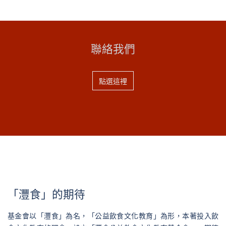
聯絡我們
點選這裡
「灃食」的期待
基金會以「灃食」為名，「公益飲食文化教育」為形，本著投入飲