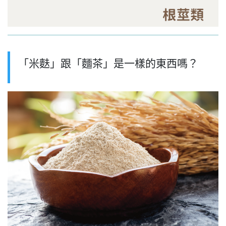
「米麩」跟「麵茶」是一樣的東西嗎？