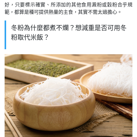
好，只要標示確實、所添加的其他食用澱粉或穀粉合乎規
範，都算是種可提供熱量的主食，其實不需太過擔心。
冬粉為什麼都煮不爛？想減重是否可用冬
粉取代米飯？