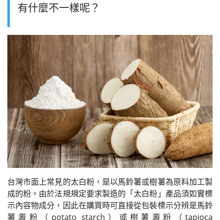
有什麼不一樣呢？
台灣市面上常見的太白粉，是以馬鈴薯或樹薯為原料加工製
成的粉。由於法規規定要求製造的「太白粉」產品須如實標
示內容物成分，因此在購買時可直接從包裝標示分辨是馬鈴
薯澱粉（potato starch）或樹薯澱粉（tapioca