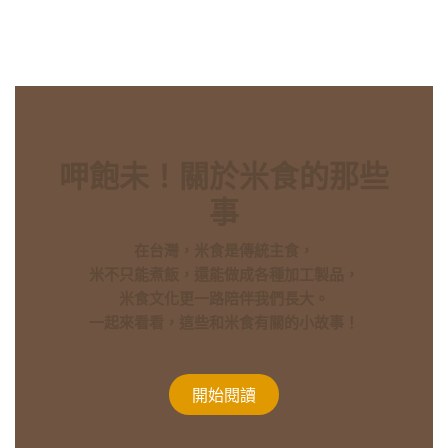
呷飽未！關於米食的那些
事
在台灣，米食是傳統主食，
米不只能煮飯，還能做成各種加工製品，
米食文化更一路陪伴我們長大。
一起來看看，這些和米食有關的小故事！
開始​​閱​​讀