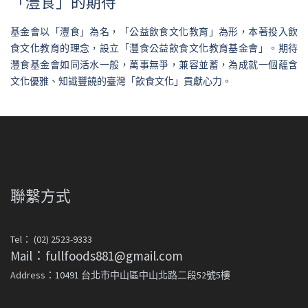
「灃食」的期待
基金會以「灃食」為名，「公益飲食文化教育」為形，本著投入飲
食文化教育的理念，設立「灃食公益飲食文化教育基金會」。期待
灃食基金會如同活水一般，萬事無爭，兼容並蓄，為成就一個蘊含
文化優雅、知識豐饒的臺灣「飲食文化」貢獻心力。
聯繫方式
Tel： (02) 2523-9333
Mail：fullfoods881@gmail.com
Address：10491 台北市中山區中山北路二段52號5樓