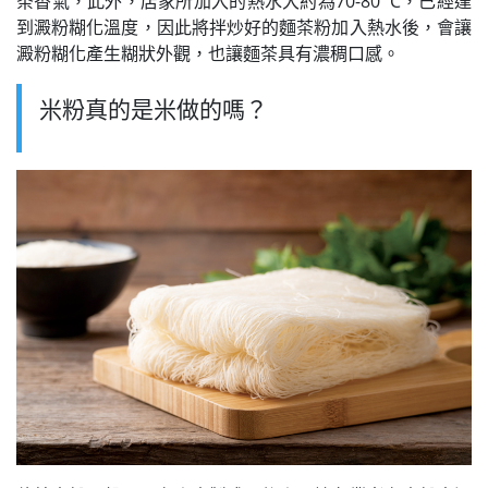
茶香氣，此外，店家所加入的熱水大約為70-80˚C，已經達
到澱粉糊化溫度，因此將拌炒好的麵茶粉加入熱水後，會讓
澱粉糊化產生糊狀外觀，也讓麵茶具有濃稠口感。
米粉真的是米做的嗎？