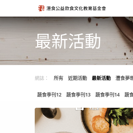
跳至內容
最新活動
網誌：
所有
近期活動
最新活動
灃食夢
蔬食季刊12
蔬食季刊13
蔬食季刊14
蔬食