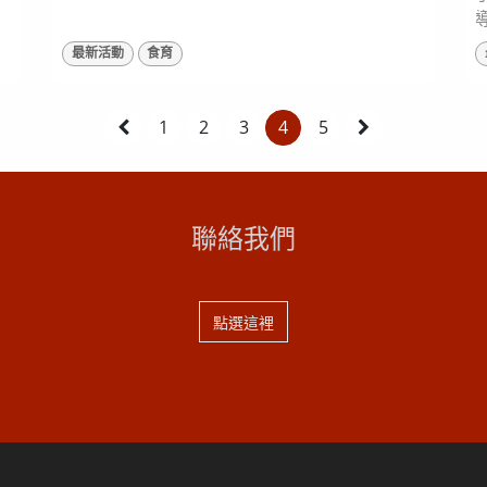
最新活動
食育
總
現
1
2
3
4
5
聯絡我們
點選這裡