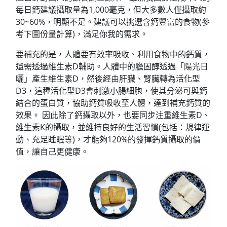
每日鈣建議攝取量為1,000毫克，但大多數人僅攝取約
30~60%，明顯不足。建議可以挑選含鈣豐富的食物(參
考下圖份量計算)，滿足你我的需求。
要補充的是，人體要有效率吸收、利用食物中的鈣質，
還需透過維生素D輔助。人體中的膽固醇透過「陽光日
曬」產生維生素D，然後經由肝臟、腎臟轉為活化型
D3，這種活化型D3會刺激小腸細胞，使其分泌可與鈣
結合的蛋白質，協助鈣質吸收至人體，達到補充鈣質的
效果。 因此除了鈣攝取以外，也要同步注重維生素D、
維生素K的攝取，並維持良好的生活習慣(包括：規律運
動、充足睡眠等)，才能夠120%的發揮鈣質攝取的價
值，讓自己更健康。