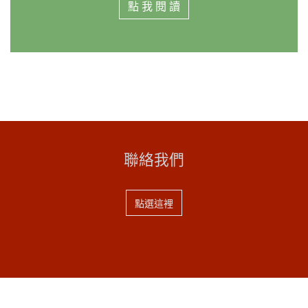
點 我 閱 讀
聯絡我們
點選這裡