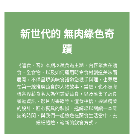
新世代的 無肉綠色奇
蹟
《灃食．客》本期以蔬食為主題，內容聚焦在蔬
食、全食物、以及如何運用時令食材創造美味而
展開，不僅呈現美味食譜邀您親手料理，也蒐羅
在第一線推廣蔬食的人物故事，當然，也不忘爬
梳各界蔬食名人為何鍾愛蔬食，以及匯集了蔬食
餐廳資訊、影片與書籍等。灃食相信，透過精美
的設計、匠心獨具的裝幀，邀請您以閱讀一本雜
誌的時間，與我們一起悠遊在蔬食生活當中，去
細細體驗，嶄新的飲食方式。