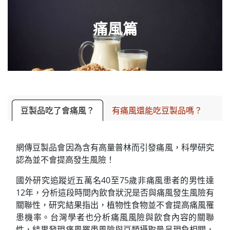
痛風篇
豆製品吃了會痛風？
有痛風還能吃豆製品嗎？
網傳豆製品會因為含有高量普林而引發痛風，科學研究
認為並不會提高發生風險！
國外研究追蹤近五萬名40至75歲非痛風患者的男性達
12年，分析這段時間內飲食狀況是否與痛風發生風險有
關聯性，研究結果指出，植物性食物並不會提高痛風罹
患機率。台灣學者也分析痛風風險與飲食內容的關聯
性，結果發現痛風罹患風險與豆類攝取量呈現負相關，