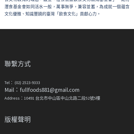
灃食基金會如同活水一般，萬事無爭，兼容並蓄，為成就一個蘊含
文化優雅、知識豐饒的臺灣「飲食文化」貢獻心力。
聯繫方式
Tel： (02) 2523-9333
Mail：fullfoods881@gmail.com
Address：10491 台北市中山區中山北路二段52號5樓
版權聲明