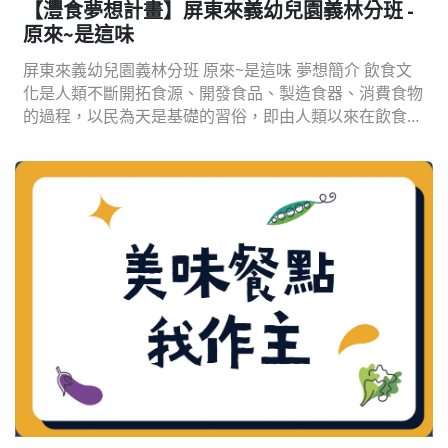
【灃食夢想計畫】屏東來義幼兒園義林分班 -
原來~是這味
屏東來義幼兒園義林分班 原來~是這味 夢想簡介 飲食文
化是人類不斷開拓食源、開發食品、製造食器、消費食物
的過程，以民為天是基礎的習俗，即由人類以來在飲食活
動中的方式、過程和功能等結構組成的全部總和。 我們
認為「到達一個文化的核心的最佳途徑之一，就是通過它
的肚子」！ 飲食往往包含各種禮俗和文化，除此以外，
在不同文化中，還有節慶所食用的食物及吉祥語，也都屬
於飲食文化中的重要一環。 排灣族飲食的傳統菜色...