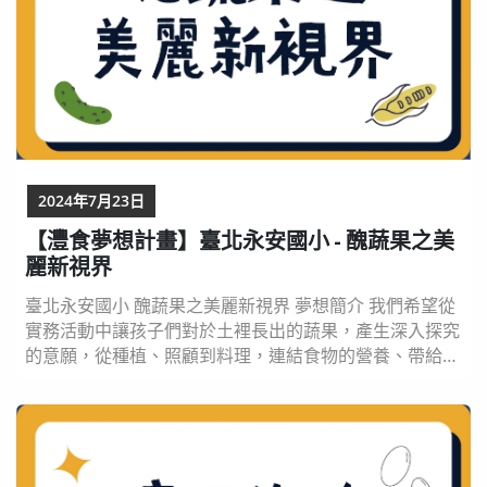
2024年7月23日
【灃食夢想計畫】臺北永安國小 - 醜蔬果之美
麗新視界
臺北永安國小 醜蔬果之美麗新視界 夢想簡介 我們希望從
實務活動中讓孩子們對於土裡長出的蔬果，產生深入探究
的意願，從種植、照顧到料理，連結食物的營養、帶給人
的健康及品嘗美味食物的幸福感動，和孩子一同為醜蔬果
找出更高的運用價值與意義。 本企劃將帶領孩子從個人
的認同帶回家庭中的實踐，以孩子的力量結合社區資源，
擴展管道讓更多人參與其中，讓原本無法上架的醜蔬果也
有可能華麗變身、以新面貌展現綺麗風光，更有屬於...