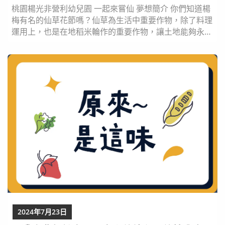
桃園楊光非營利幼兒園 一起來嘗仙 夢想簡介 你們知道楊
梅有名的仙草花節嗎？仙草為生活中重要作物，除了料理
運用上，也是在地稻米輪作的重要作物，讓土地能夠永
續，對環境友善。仙草能做出仙草雞湯、燒仙草、仙草
茶、仙草凍等等，這麼多好吃的料理真想一次全部都品嘗
看看。除了這些外，仙草還可以有什麼創新吃法呢？喜歡
郊遊、野餐的我們，決定要舉辦好玩的仙草派對，派對上
各種仙草料理品嘗，好吃又好玩。讓我們一起認識楊梅
仙...
2024年7月23日