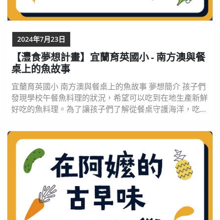
2024年7月23日
【灃食夢想計畫】宜蘭育英國小 - 南方澳與餐
桌上的魚故事
宜蘭育英國小 南方澳與餐桌上的魚故事 夢想簡介 孩子們
發現學校午餐魚料理的狀況，希望可以吃到在地生產新鮮
好吃的魚料理。為了讓孩子們了解從餐桌守護海洋，吃對
魚才能「年年有魚」，我們將食魚教育與FOODS五力結
合，指導孩子們選擇魚料理圖書閱讀討論要做那些魚料
理，在買魚和吃魚前瞭解南方澳的魚故事，再到南方澳買
魚一起動手做魚料理，最後教孩子吃魚步驟，學習挑魚刺
到吃全魚。讓學生了解友善的漁法才不會破壞海洋生...