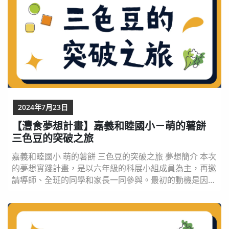
2024年7月23日
【灃食夢想計畫】嘉義和睦國小－萌的薯餅
三色豆的突破之旅
嘉義和睦國小 萌的薯餅 三色豆的突破之旅 夢想簡介 本次
的夢想實踐計畫，是以六年級的科展小組成員為主，再邀
請導師、全班的同學和家長一同參與。最初的動機是因為
擔任午餐服務隊的同學發現每當某些菜色出現時，廚餘總
是比較多，在惜物愛物的想法之下，我們想要改變學校午
餐這個問題。經過初步的資料蒐集及問卷調查，我們發現
全校學生最不喜歡的菜色是「三色豆」。在小組成員討論