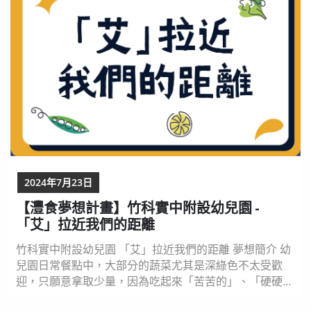
後，決定將三色豆進行改良 ，最後用創意的五色...
2024年7月23日
【灃食夢想計畫】竹科實中附設幼兒園 -
「艾」拉近我們的距離
竹科實中附設幼兒園 「艾」拉近我們的距離 夢想簡介 幼
兒園日常餐點中，大部分的蔬菜尤其是深綠色不太受歡
迎，只願意拿取少量，因為吃起來「苦苦的」、「硬硬
的」、「有奇怪的味道」、「有時候會有渣渣」，這些深