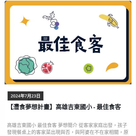
綠色蔬菜的味道和纖維，似乎劃下一道界線，讓孩子的胃
口止步。我們進一步帶著孩子食驗用什麼樣的料理方式可
以願意嘗試更多不同味道的蔬菜，探索過程中，孩子偶爾
吃到是用深綠色植物做成的艾粄，被艾粄獨特的香味給
吸...
2024年7月23日
【灃食夢想計畫】高雄吉東國小 - 最佳食客
高雄吉東國小 最佳食客 夢想簡介 從客家家庭出發，孩子
發現餐桌上的客家菜出現與否，與阿婆在不在家相關，原