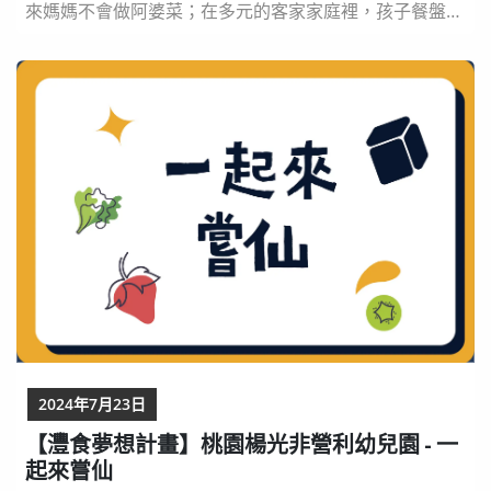
來媽媽不會做阿婆菜；在多元的客家家庭裡，孩子餐盤上
變化越南客家菜，不同料理法卻是相同美味。 來自這塊
土地的吉東國小三年級17位小孩，有個小小夢想，要跨出
學校的圍牆、把客庄當教室、請耆老為師、以大地為教科
書，向土地學習，尋找客家先民的飲食智慧，以永續土地
及文化為概念，用自己的小手，將餐桌上漸漸消失...
2024年7月23日
【灃食夢想計畫】桃園楊光非營利幼兒園 - 一
起來嘗仙