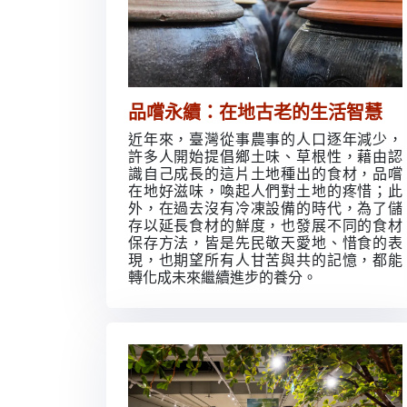
品嚐永續：在地古老的生活智慧
近年來，臺灣從事農事的人口逐年減少，
許多人開始提倡鄉土味、草根性，藉由認
識自己成長的這片土地種出的食材，品嚐
在地好滋味，喚起人們對土地的疼惜；此
外，在過去沒有冷凍設備的時代，為了儲
存以延長食材的鮮度，也發展不同的食材
保存方法，皆是先民敬天愛地、惜食的表
現，也期望所有人甘苦與共的記憶，都能
轉化成未來繼續進步的養分。