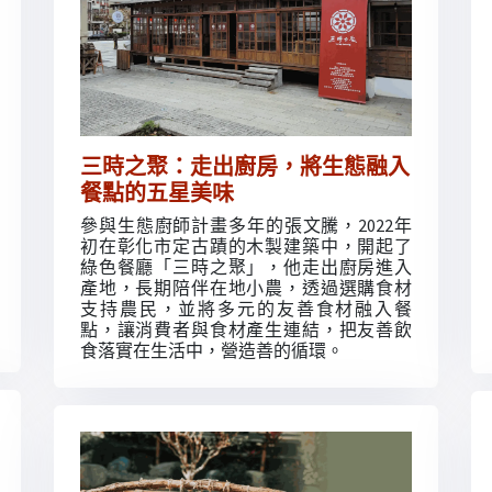
三時之聚：走出廚房，將生態融入
餐點的五星美味
參與生態廚師計畫多年的張文騰，2022年
初在彰化市定古蹟的木製建築中，開起了
綠色餐廳「三時之聚」，他走出廚房進入
產地，長期陪伴在地小農，透過選購食材
支持農民，並將多元的友善食材融入餐
點，讓消費者與食材產生連結，把友善飲
⻝落實在⽣活中，營造善的循環。