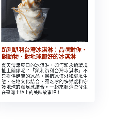
趴利趴利台灣冰淇淋：品嚐對你、
對動物、對地球都好的冰淇淋
夏天清涼爽口的冰淇淋，如何和永續環境
扯上關係呢？「趴利趴利台灣冰淇淋」不
只提供健康的冰品，還把冰淇淋和環境生
態、在地文化結合，讓吃冰的快樂感和守
護地球的滿足感結合。一起來聽這些發生
在臺灣土地上的美味故事吧！