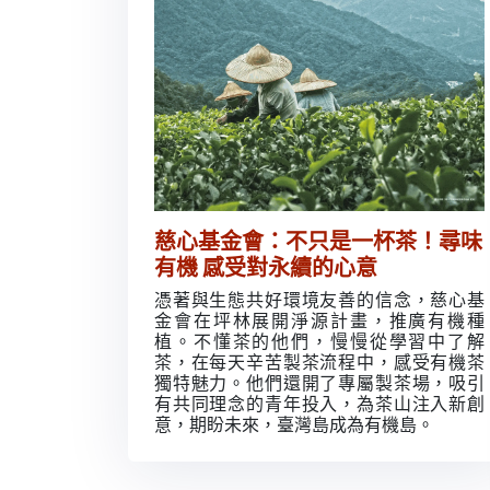
慈心基金會：不只是一杯茶！尋味
有機 感受對永續的心意
憑著與生態共好環境友善的信念，慈心基
金會在坪林展開淨源計畫，推廣有機種
植。不懂茶的他們，慢慢從學習中了解
茶，在每天辛苦製茶流程中，感受有機茶
獨特魅力。他們還開了專屬製茶場，吸引
有共同理念的青年投入，為茶山注入新創
意，期盼未來，臺灣島成為有機島。